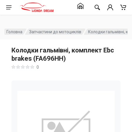
Головна
Запчастини до мотоциклів
Колодки гальмівні, ко
Колодки гальмівні, комплект Ebc
brakes (FA696HH)
0