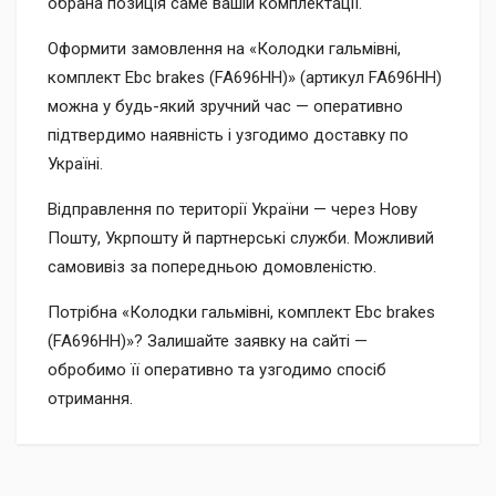
обрана позиція саме вашій комплектації.
Оформити замовлення на «Колодки гальмівні,
комплект Ebc brakes (FA696HH)» (артикул FA696HH)
можна у будь-який зручний час — оперативно
підтвердимо наявність і узгодимо доставку по
Україні.
Відправлення по території України — через Нову
Пошту, Укрпошту й партнерські служби. Можливий
самовивіз за попередньою домовленістю.
Потрібна «Колодки гальмівні, комплект Ebc brakes
(FA696HH)»? Залишайте заявку на сайті —
обробимо її оперативно та узгодимо спосіб
отримання.