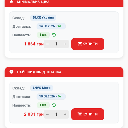
МІНІМАЛЬНА ЦІНА
Склад:
DLCE Україна
Доставка:
14.08.2026
-
Наявність:
1 шт.
1 864 грн
КУПИТИ
НАЙШВИДША ДОСТАВКА
Склад:
LHVO Мото
Доставка:
10.08.2026
-
Наявність:
1 шт.
2 031 грн
КУПИТИ