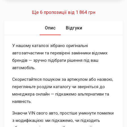
Ще 6 пропозиції від
1 864 грн
Опис
Відгуки
У нашому каталозі зібрано оригінальні
автозапчастини та перевірені замінники відомих
брендів — зручно підібрати рішення під ваш
автомобіль.
Скористайтеся пошуком за артикулом або назвою,
перегляньте розділи каталогу чи зверніться до
менеджера онлайн — підкажемо альтернативи та
наявність.
Знаючи VIN свого авто, простіше уникнути помилки
з модифікацією: ми підкажемо, чи підходить