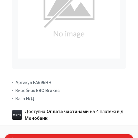
Артикул
FA696HH
Виробник
EBC Brakes
Вага
Н/Д
Доступна
Оплата частинами
на 4 платежі від
Монобанк