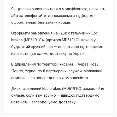
Якщо важко визначитися з модифікацією, напишіть
або зателефонуйте: допоможемо з підбором і
оформленням без зайвих кроків.
Оформити замовлення на «Диск гальмівний Ebc
brakes (MD6191C)» (артикул MD6191C) можна у
будь-який зручний час — оперативно підтвердимо
наявність і узгодимо доставку по Україні.
Відправлення по території України — через Нову
Пошту, Укрпошту й партнерські служби. Можливий
самовивіз за попередньою домовленістю.
Диск гальмівний Ebc brakes (MD6191C): замовляйте
онлайн, коли вам зручно — швидко підтвердимо
наявність і запропонуємо доставку.