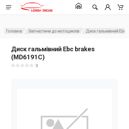
Головна
Запчастини до мотоциклів
Диск гальмівний Ebc 
Диск гальмівний Ebc brakes
(MD6191C)
0