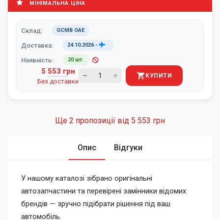
МІНІМАЛЬНА ЦІНА
Склад:
GCMB ОАЕ
Доставка:
24.10.2026
-
Наявність:
20 шт.
5 553 грн
КУПИТИ
Без доставки
Ще 2 пропозиції від
5 553 грн
Опис
Відгуки
У нашому каталозі зібрано оригінальні
автозапчастини та перевірені замінники відомих
брендів — зручно підібрати рішення під ваш
автомобіль.