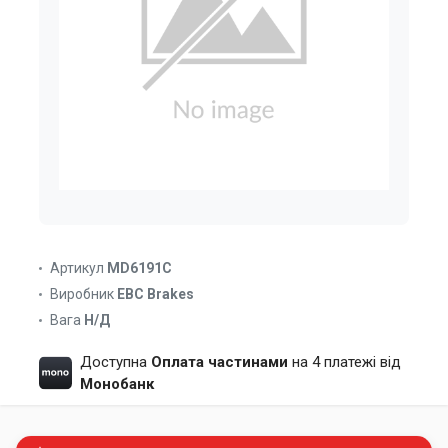
Артикул
MD6191C
Виробник
EBC Brakes
Вага
Н/Д
Доступна
Оплата частинами
на 4 платежі від
Монобанк