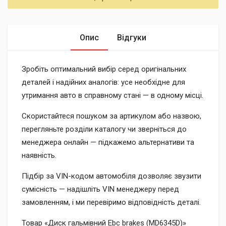
Опис
Відгуки
Зробіть оптимальний вибір серед оригінальних
деталей і надійних аналогів: усе необхідне для
утримання авто в справному стані — в одному місці.
Скористайтеся пошуком за артикулом або назвою,
перегляньте розділи каталогу чи зверніться до
менеджера онлайн — підкажемо альтернативи та
наявність.
Підбір за VIN-кодом автомобіля дозволяє звузити
сумісність — надішліть VIN менеджеру перед
замовленням, і ми перевіримо відповідність деталі.
Товар «Диск гальмівний Ebc brakes (MD6345D)»