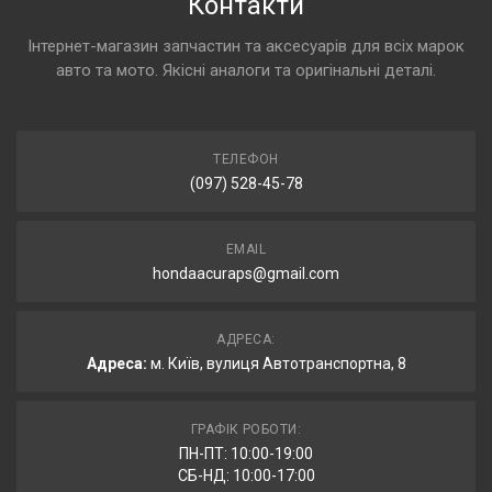
Контакти
Інтернет-магазин запчастин та аксесуарів для всіх марок
авто та мото. Якісні аналоги та оригінальні деталі.
ТЕЛЕФОН
(097) 528-45-78
EMAIL
hondaacuraps@gmail.com
АДРЕСА:
Адреса:
м. Київ, вулиця Автотранспортна, 8
ГРАФІК РОБОТИ:
ПН-ПТ: 10:00-19:00
СБ-НД: 10:00-17:00