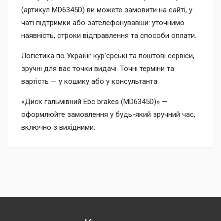
(артикул MD6345D) ви можете замовити на сайті, у
чаті підтримки або зателефонувавши: уточнимо
наявність, строки відправлення та способи оплати.
Логістика по Україні: кур’єрські та поштові сервіси,
зручні для вас точки видачі. Точні терміни та
вартість — у кошику або у консультанта.
«Диск гальмівний Ebc brakes (MD6345D)» —
оформлюйте замовлення у будь-який зручний час,
включно з вихідними.