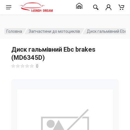
Головна
Запчастини до мотоциклів
Диск гальмівний Ebc 
Диск гальмівний Ebc brakes
(MD6345D)
0