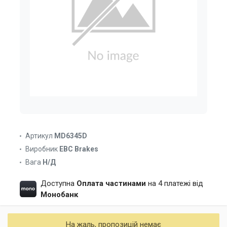
Артикул
MD6345D
Виробник
EBC Brakes
Вага
Н/Д
Доступна
Оплата частинами
на 4 платежі від
Монобанк
На жаль, пропозицій немає