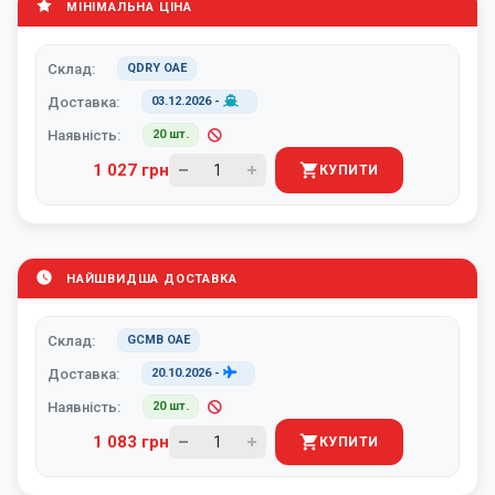
МІНІМАЛЬНА ЦІНА
Склад:
QDRY ОАЕ
Доставка:
03.12.2026
-
Наявність:
20 шт.
1 027 грн
КУПИТИ
НАЙШВИДША ДОСТАВКА
Склад:
GCMB ОАЕ
Доставка:
20.10.2026
-
Наявність:
20 шт.
1 083 грн
КУПИТИ