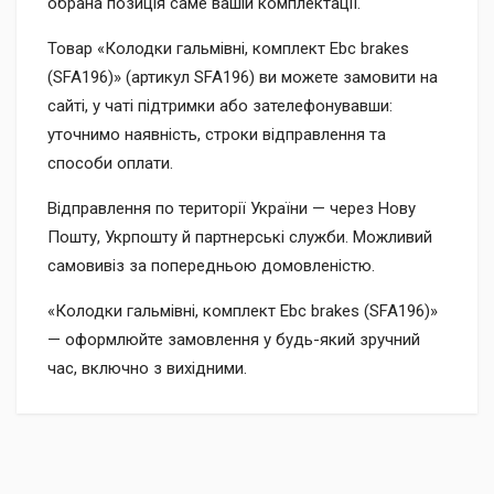
обрана позиція саме вашій комплектації.
Товар «Колодки гальмівні, комплект Ebc brakes
(SFA196)» (артикул SFA196) ви можете замовити на
сайті, у чаті підтримки або зателефонувавши:
уточнимо наявність, строки відправлення та
способи оплати.
Відправлення по території України — через Нову
Пошту, Укрпошту й партнерські служби. Можливий
самовивіз за попередньою домовленістю.
«Колодки гальмівні, комплект Ebc brakes (SFA196)»
— оформлюйте замовлення у будь-який зручний
час, включно з вихідними.