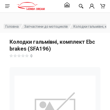
Головна
Запчастини до мотоциклів
Колодки гальмівні, ко
Колодки гальмівні, комплект Ebc
brakes (SFA196)
0