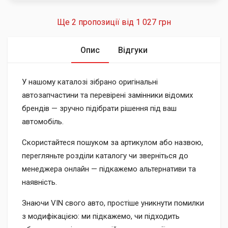
Ще 2 пропозиції від
1 027 грн
Опис
Відгуки
У нашому каталозі зібрано оригінальні
автозапчастини та перевірені замінники відомих
брендів — зручно підібрати рішення під ваш
автомобіль.
Скористайтеся пошуком за артикулом або назвою,
перегляньте розділи каталогу чи зверніться до
менеджера онлайн — підкажемо альтернативи та
наявність.
Знаючи VIN свого авто, простіше уникнути помилки
з модифікацією: ми підкажемо, чи підходить