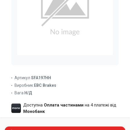
Артикул
SFA197HH
Виробник
EBC Brakes
Вага
Н/Д
Доступна
Оплата частинами
на 4 платежі від
Монобанк