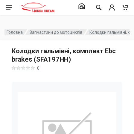
Головна
Запчастини до мотоциклів
Колодки гальмівні, ко
Колодки гальмівні, комплект Ebc
brakes (SFA197HH)
0