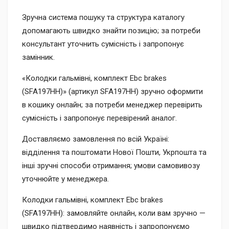
Зручна система пошуку та структура каталогу
допомагають швидко знайти позицію; за потреби
консультант уточнить сумісність і запропонує
замінник.
«Колодки гальмівні, комплект Ebc brakes
(SFA197HH)» (артикул SFA197HH) зручно оформити
в кошику онлайн; за потреби менеджер перевірить
сумісність і запропонує перевірений аналог.
Доставляємо замовлення по всій Україні:
відділення та поштомати Нової Пошти, Укрпошта та
інші зручні способи отримання; умови самовивозу
уточнюйте у менеджера.
Колодки гальмівні, комплект Ebc brakes
(SFA197HH): замовляйте онлайн, коли вам зручно —
швидко підтвердимо наявність і запропонуємо