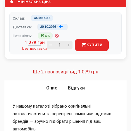
МІНІМАЛЬНА ЦІНА
Склад:
GCMB ОАЕ
Доставка:
20.10.2026
-
Наявність:
20 шт.
1 079 грн
КУПИТИ
Без доставки
Ще 2 пропозиції від
1 079 грн
Опис
Відгуки
У нашому каталозі зібрано оригінальні
автозапчастини та перевірені замінники відомих
брендів — зручно підібрати рішення під ваш
автомобіль.