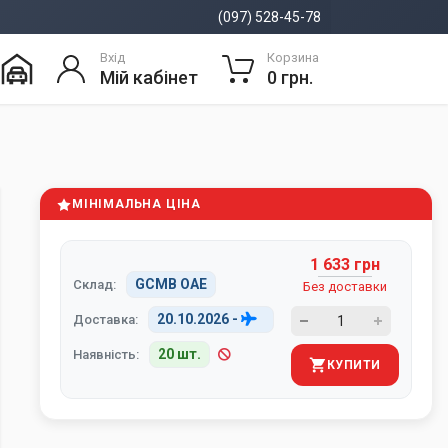
(097) 528-45-78
Вхід
Корзина
Мій кабінет
0 грн.
МІНІМАЛЬНА ЦІНА
1 633 грн
GCMB ОАЕ
Склад:
Без доставки
20.10.2026
-
Доставка:
20 шт.
Наявність:
КУПИТИ