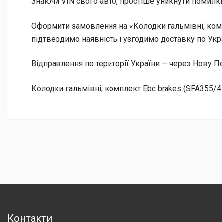
Знаючи VIN свого авто, простіше уникнути помилки
Оформити замовлення на «Колодки гальмівні, комп
підтвердимо наявність і узгодимо доставку по Укра
Відправлення по території України — через Нову
Колодки гальмівні, комплект Ebc brakes (SFA355/
Контакти