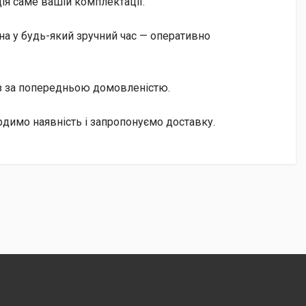
ія саме вашій комплектації.
а у будь-який зручний час — оперативно
із за попередньою домовленістю.
рдимо наявність і запропонуємо доставку.