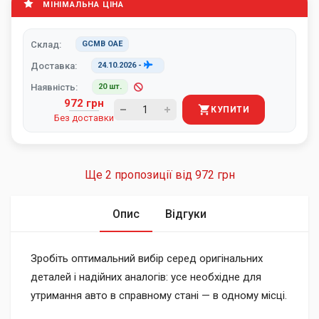
МІНІМАЛЬНА ЦІНА
Склад:
GCMB ОАЕ
Доставка:
24.10.2026
-
Наявність:
20 шт.
972 грн
КУПИТИ
Без доставки
Ще 2 пропозиції від
972 грн
Опис
Відгуки
Зробіть оптимальний вибір серед оригінальних
деталей і надійних аналогів: усе необхідне для
утримання авто в справному стані — в одному місці.