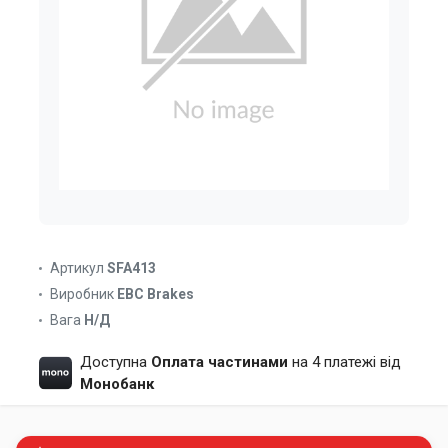
Артикул
SFA413
Виробник
EBC Brakes
Вага
Н/Д
Доступна
Оплата частинами
на 4 платежі від
Монобанк