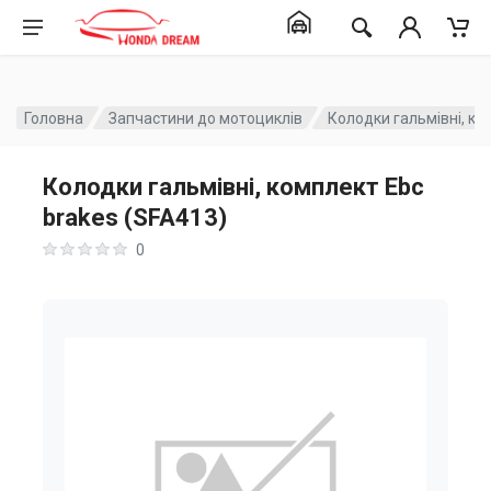
Головна
Запчастини до мотоциклів
Колодки гальмівні, ко
Колодки гальмівні, комплект Ebc
brakes (SFA413)
0