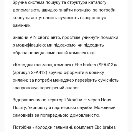
Зручна система пошуку та структура каталогу
допомагають швидко знайти позицію; за потреби
консультант уточнить сумісність і запропонує
замінник.
Знаючи VIN свого авто, простіше уникнути помилки
з модифікацією: ми підкажемо, чи підходить
обрана позиція саме вашій комплектації.
«Колодки гальмівні, комплект Ebc brakes (SFA413)»
(артикул SFA413) зручно оформити в кошику
онлайн; за потреби менеджер перевірить сумісність
і запропонує перевірений аналог.
Відправлення по території України — через Нову
Пошту, Укрпошту й партнерські служби. Можливий
самовивіз за попередньою домовленістю.
Потрібна «Колодки гальмівні, комплект Ebc brakes