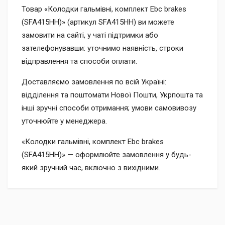
Товар «Колодки гальмівні, комплект Ebc brakes
(SFA415HH)» (артикул SFA415HH) ви можете
замовити на сайті, у чаті підтримки або
зателефонувавши: уточнимо наявність, строки
відправлення та способи оплати.
Доставляємо замовлення по всій Україні:
відділення та поштомати Нової Пошти, Укрпошта та
інші зручні способи отримання; умови самовивозу
уточнюйте у менеджера.
«Колодки гальмівні, комплект Ebc brakes
(SFA415HH)» — оформлюйте замовлення у будь-
який зручний час, включно з вихідними.