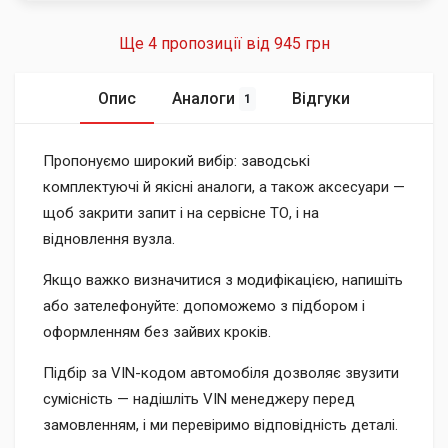
Ще 4 пропозиції від
945 грн
Опис
Аналоги
Відгуки
1
Пропонуємо широкий вибір: заводські
комплектуючі й якісні аналоги, а також аксесуари —
щоб закрити запит і на сервісне ТО, і на
відновлення вузла.
Якщо важко визначитися з модифікацією, напишіть
або зателефонуйте: допоможемо з підбором і
оформленням без зайвих кроків.
Підбір за VIN-кодом автомобіля дозволяє звузити
сумісність — надішліть VIN менеджеру перед
замовленням, і ми перевіримо відповідність деталі.