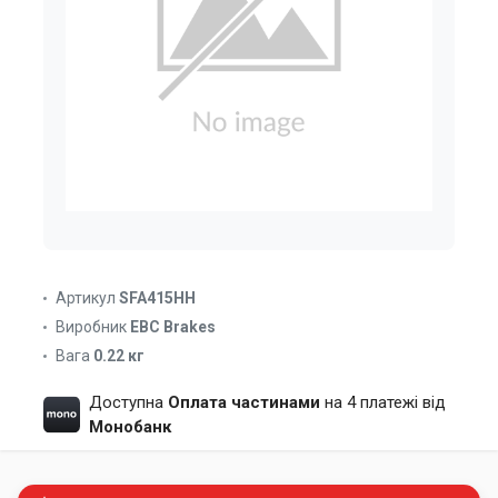
Артикул
SFA415HH
Виробник
EBC Brakes
Вага
0.22 кг
Доступна
Оплата частинами
на 4 платежі від
Монобанк