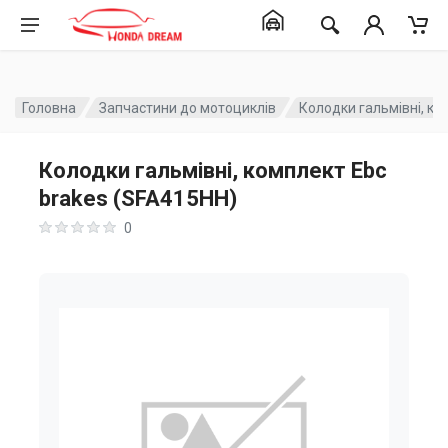
Головна
Запчастини до мотоциклів
Колодки гальмівні, ко
Колодки гальмівні, комплект Ebc
brakes (SFA415HH)
0