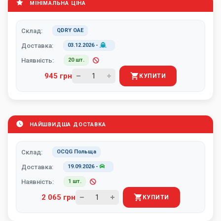
МІНІМАЛЬНА ЦІНА
Склад:
QDRY ОАЕ
Доставка:
03.12.2026
-
Наявність:
20 шт.
945 грн
КУПИТИ
НАЙШВИДША ДОСТАВКА
Склад:
OCQG Польща
Доставка:
19.09.2026
-
Наявність:
1 шт.
2 065 грн
КУПИТИ