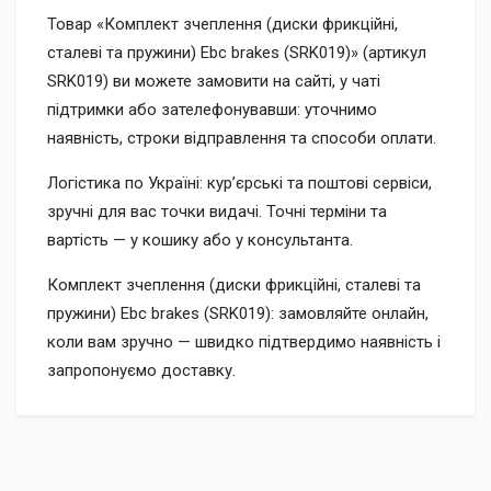
Товар «Комплект зчеплення (диски фрикційні,
сталеві та пружини) Ebc brakes (SRK019)» (артикул
SRK019) ви можете замовити на сайті, у чаті
підтримки або зателефонувавши: уточнимо
наявність, строки відправлення та способи оплати.
Логістика по Україні: кур’єрські та поштові сервіси,
зручні для вас точки видачі. Точні терміни та
вартість — у кошику або у консультанта.
Комплект зчеплення (диски фрикційні, сталеві та
пружини) Ebc brakes (SRK019): замовляйте онлайн,
коли вам зручно — швидко підтвердимо наявність і
запропонуємо доставку.