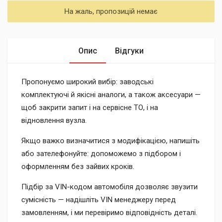
На жаль, пропозицій немає
Опис
Відгуки
Пропонуємо широкий вибір: заводські
комплектуючі й якісні аналоги, а також аксесуари —
щоб закрити запит і на сервісне ТО, і на
відновлення вузла.
Якщо важко визначитися з модифікацією, напишіть
або зателефонуйте: допоможемо з підбором і
оформленням без зайвих кроків.
Підбір за VIN-кодом автомобіля дозволяє звузити
сумісність — надішліть VIN менеджеру перед
замовленням, і ми перевіримо відповідність деталі.