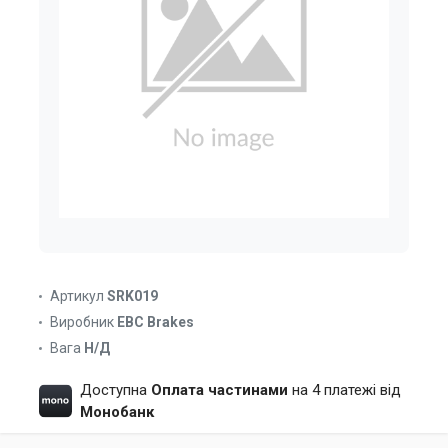
Артикул
SRK019
Виробник
EBC Brakes
Вага
Н/Д
Доступна
Оплата частинами
на 4 платежі від
Монобанк