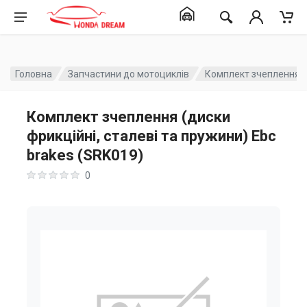
Головна
Запчастини до мотоциклів
Комплект зчеплення (д
Комплект зчеплення (диски
фрикційні, сталеві та пружини) Ebc
brakes (SRK019)
0