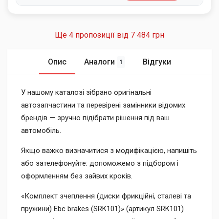
Ще 4 пропозиції від
7 484 грн
Опис
Аналоги
Відгуки
1
У нашому каталозі зібрано оригінальні
автозапчастини та перевірені замінники відомих
брендів — зручно підібрати рішення під ваш
автомобіль.
Якщо важко визначитися з модифікацією, напишіть
або зателефонуйте: допоможемо з підбором і
оформленням без зайвих кроків.
«Комплект зчеплення (диски фрикційні, сталеві та
пружини) Ebc brakes (SRK101)» (артикул SRK101)