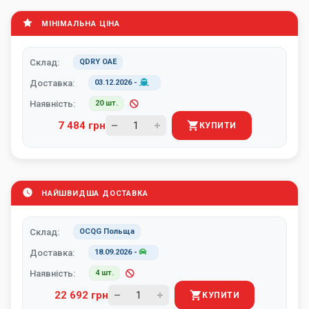
МІНІМАЛЬНА ЦІНА
Склад:
QDRY ОАЕ
Доставка:
03.12.2026
-
Наявність:
20 шт.
7 484 грн
КУПИТИ
НАЙШВИДША ДОСТАВКА
Склад:
OCQG Польща
Доставка:
18.09.2026
-
Наявність:
4 шт.
22 692 грн
КУПИТИ