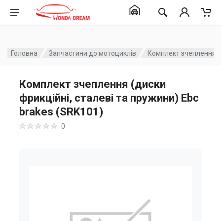
Головна
Запчастини до мотоциклів
Комплект зчеплення (д
Комплект зчеплення (диски
фрикційні, сталеві та пружини) Ebc
brakes (SRK101)
0