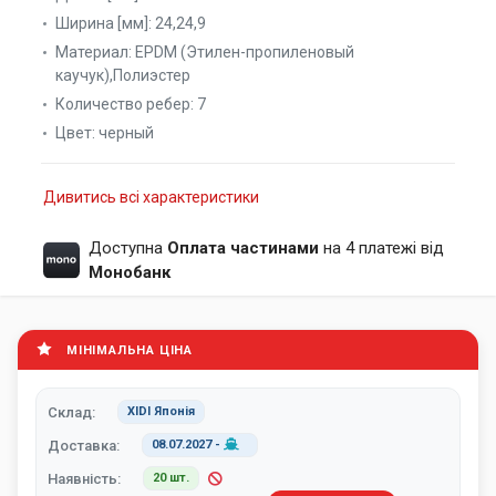
Ширина [мм]:
24,24,9
Материал:
EPDM (Этилен-пропиленовый
каучук),Полиэстер
Количество ребер:
7
Цвет:
черный
Дивитись всі характеристики
Доступна
Оплата частинами
на 4 платежі від
Монобанк
МІНІМАЛЬНА ЦІНА
Склад:
XIDI Японія
Доставка:
08.07.2027
-
Наявність:
20 шт.