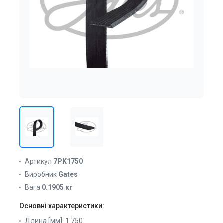
Артикул
7PK1750
Виробник
Gates
Вага
0.1905 кг
Основні характеристики:
Длина [мм]:
1 750