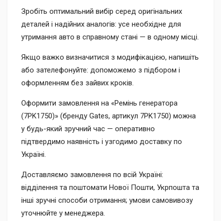
Зробіть оптимальний вибір серед оригінальних
деталей і надійних аналогів: усе необхідне для
утримання авто в справному стані — в одному місці.
Якщо важко визначитися з модифікацією, напишіть
або зателефонуйте: допоможемо з підбором і
оформленням без зайвих кроків.
Оформити замовлення на «Ремінь генератора
(7PK1750)» (бренду Gates, артикул 7PK1750) можна
у будь-який зручний час — оперативно
підтвердимо наявність і узгодимо доставку по
Україні.
Доставляємо замовлення по всій Україні:
відділення та поштомати Нової Пошти, Укрпошта та
інші зручні способи отримання; умови самовивозу
уточнюйте у менеджера.