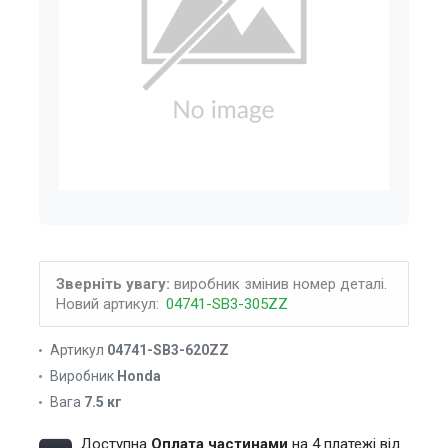
Зверніть увагу:
виробник змінив номер деталі.
Новий артикул:
04741-SB3-305ZZ
Артикул
04741-SB3-620ZZ
Виробник
Honda
Вага
7.5 кг
Доступна
Оплата частинами
на 4 платежі від