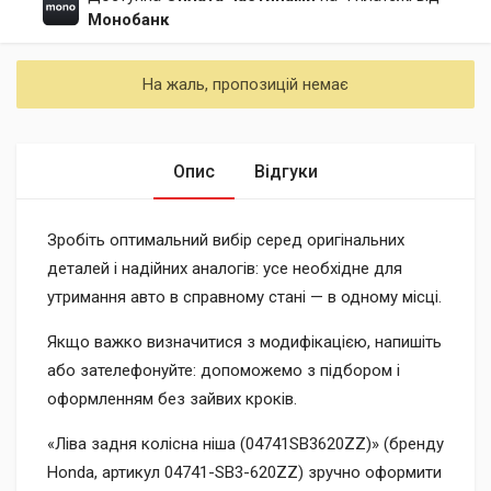
Монобанк
На жаль, пропозицій немає
Опис
Відгуки
Зробіть оптимальний вибір серед оригінальних
деталей і надійних аналогів: усе необхідне для
утримання авто в справному стані — в одному місці.
Якщо важко визначитися з модифікацією, напишіть
або зателефонуйте: допоможемо з підбором і
оформленням без зайвих кроків.
«Ліва задня колісна ніша (04741SB3620ZZ)» (бренду
Honda, артикул 04741-SB3-620ZZ) зручно оформити