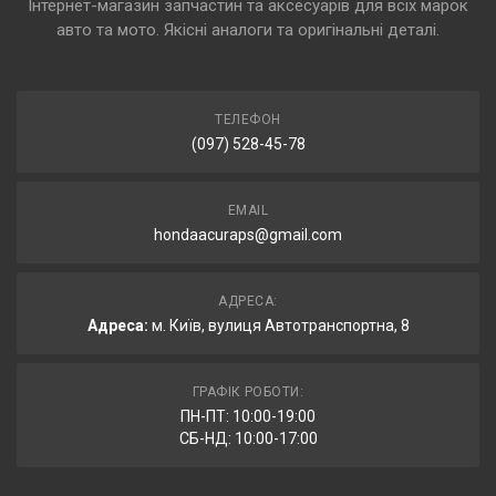
Інтернет-магазин запчастин та аксесуарів для всіх марок
авто та мото. Якісні аналоги та оригінальні деталі.
ТЕЛЕФОН
(097) 528-45-78
EMAIL
hondaacuraps@gmail.com
АДРЕСА:
Адреса:
м. Київ, вулиця Автотранспортна, 8
ГРАФІК РОБОТИ:
ПН-ПТ: 10:00-19:00
СБ-НД: 10:00-17:00