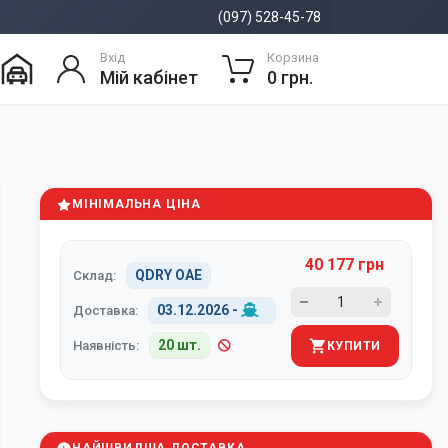
(097) 528-45-78
Вхід
Корзина
Мій кабінет
0 грн.
МІНІМАЛЬНА ЦІНА
40 177 грн
QDRY ОАЕ
Склад:
03.12.2026
-
Доставка:
20 шт.
Наявність:
КУПИТИ