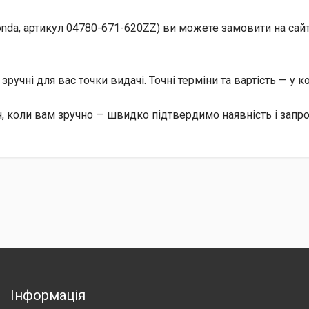
da, артикул 04780-671-620ZZ) ви можете замовити на сайті
, зручні для вас точки видачі. Точні терміни та вартість — у 
, коли вам зручно — швидко підтвердимо наявність і запр
Інформація