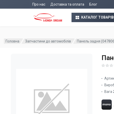
Про нас
Доставка та оплата
Блог
КАТАЛОГ ТОВАРІВ
Головна
Запчастини до автомобілів
Панель задня (04780
Пан
Арти
Виро
Вага