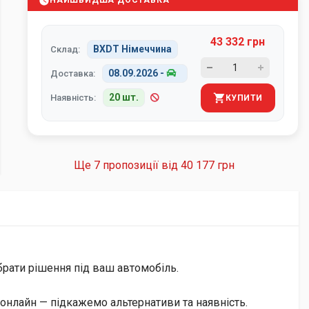
НАЙШВИДША ДОСТАВКА
43 332 грн
BXDT Німеччина
Склад:
08.09.2026
-
Доставка:
20 шт.
Наявність:
КУПИТИ
Ще 7 пропозиції від
40 177 грн
брати рішення під ваш автомобіль.
онлайн — підкажемо альтернативи та наявність.