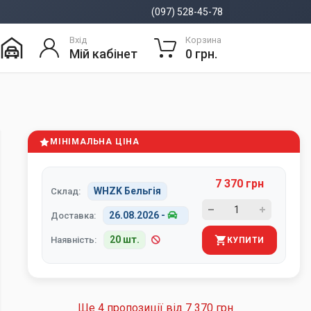
(097) 528-45-78
Вхід
Корзина
Мій кабінет
0 грн.
МІНІМАЛЬНА ЦІНА
7 370 грн
WHZK Бельгія
Склад:
26.08.2026
-
Доставка:
20 шт.
Наявність:
КУПИТИ
Ще 4 пропозиції від
7 370 грн