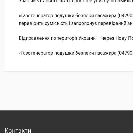
Знаючи VIN свого авто, простіше уникнути помилки
«Газогенератор подушки безпеки пасажира (04790
перевірить сумісність і запропонує перевірений ан
Відправлення по території України — через Нову
«Газогенератор подушки безпеки пасажира (04790
Контакти