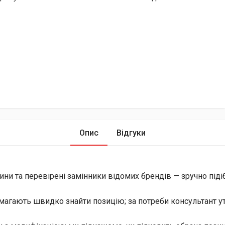
Опис
Відгуки
ини та перевірені замінники відомих брендів — зручно піді
магають швидко знайти позицію; за потреби консультант уто