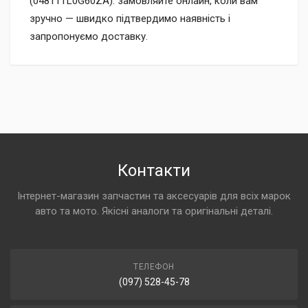
(04811TL0G60ZA): замовляйте онлайн, коли вам
зручно — швидко підтвердимо наявність і
запропонуємо доставку.
Контакти
Інтернет-магазин запчастин та аксесуарів для всіх марок
авто та мото. Якісні аналоги та оригінальні деталі.
ТЕЛЕФОН
(097) 528-45-78