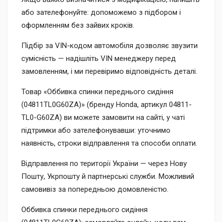
або зателефонуйте: допоможемо з підбором і
оформленням без зайвих кроків.
Підбір за VIN-кодом автомобіля дозволяє звузити
сумісність — надішліть VIN менеджеру перед
замовленням, і ми перевіримо відповідність деталі.
Товар «Оббивка спинки переднього сидіння
(04811TL0G60ZA)» (бренду Honda, артикул 04811-
TL0-G60ZA) ви можете замовити на сайті, у чаті
підтримки або зателефонувавши: уточнимо
наявність, строки відправлення та способи оплати.
Відправлення по території України — через Нову
Пошту, Укрпошту й партнерські служби. Можливий
самовивіз за попередньою домовленістю.
Оббивка спинки переднього сидіння