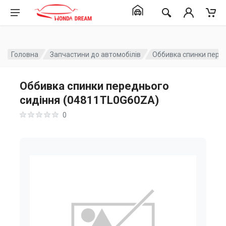
Головна
Запчастини до автомобілів
Оббивка спинки пере
Оббивка спинки переднього
сидіння (04811TL0G60ZA)
0