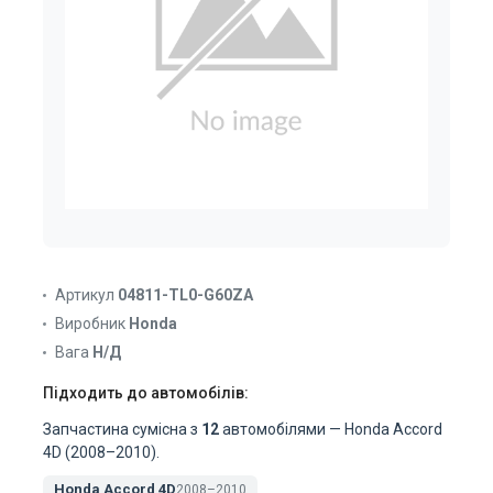
Артикул
04811-TL0-G60ZA
Виробник
Honda
Вага
Н/Д
Підходить до автомобілів:
Запчастина сумісна з
12
автомобілями — Honda Accord
4D (2008–2010).
Honda Accord 4D
2008–2010