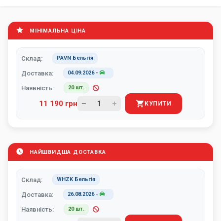
МІНІМАЛЬНА ЦІНА
Склад:
PAVN Бельгія
Доставка:
04.09.2026
-
Наявність:
20 шт.
11 190 грн
КУПИТИ
НАЙШВИДША ДОСТАВКА
Склад:
WHZK Бельгія
Доставка:
26.08.2026
-
Наявність:
20 шт.