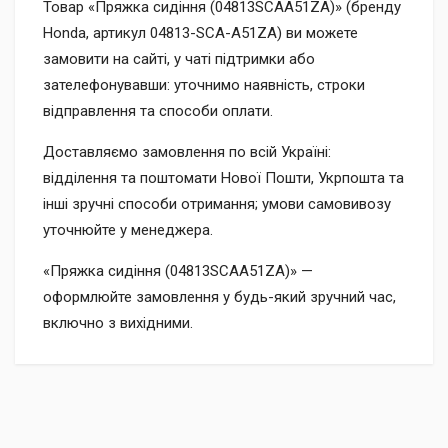
Товар «Пряжка сидіння (04813SCAA51ZA)» (бренду
Honda, артикул 04813-SCA-A51ZA) ви можете
замовити на сайті, у чаті підтримки або
зателефонувавши: уточнимо наявність, строки
відправлення та способи оплати.
Доставляємо замовлення по всій Україні:
відділення та поштомати Нової Пошти, Укрпошта та
інші зручні способи отримання; умови самовивозу
уточнюйте у менеджера.
«Пряжка сидіння (04813SCAA51ZA)» —
оформлюйте замовлення у будь-який зручний час,
включно з вихідними.