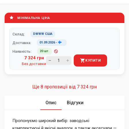
МІНІМАЛЬНА ЦІНА
Склад:
DWWW США
Доставка:
01.09.2026
-
Наявність:
20 шт.
7 324 грн
КУПИТИ
Без доставки
Ще 8 пропозиції від
7 324 грн
Опис
Відгуки
Пропонуємо широкий вибір: заводські
комплектуючі й якісні аналоги, а також аксесуари —