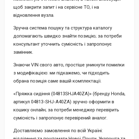
щоб закрити запит і на сервісне ТО, і на
відновлення вузла.
Зручна система пошуку та структура каталогу
допомагають швидко знайти позицію; за потреби
консультант уточнить сумісність і запропонує
замінник.
Знаючи VIN свого авто, простіше уникнути помилки
з модифікацією: ми підкажемо, чи підходить
обрана позиція саме вашій комплектації.
«Пряжка сидіння (04813SHJA40ZA)» (бренду Honda,
артикул 04813-SHJ-A40ZA) зручно оформити в
кошику онлайн; за потреби менеджер перевірить
сумісність і запропонує перевірений аналог.
Доставляємо замовлення по всій Україні:
відділення та поштомати Нової Пошти, Укрпошта та