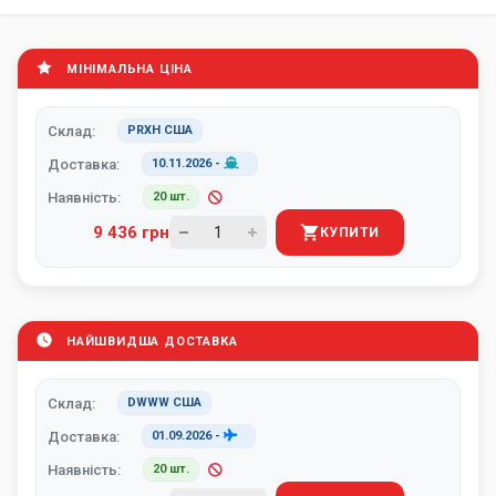
МІНІМАЛЬНА ЦІНА
Склад:
PRXH США
Доставка:
10.11.2026
-
Наявність:
20 шт.
9 436 грн
КУПИТИ
НАЙШВИДША ДОСТАВКА
Склад:
DWWW США
Доставка:
01.09.2026
-
Наявність:
20 шт.