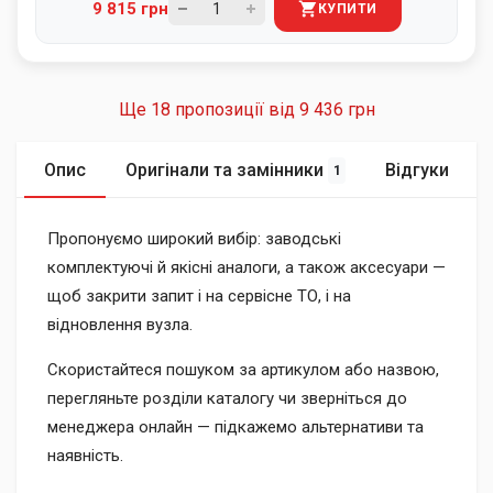
9 815 грн
КУПИТИ
Ще 18 пропозиції від
9 436 грн
Опис
Оригінали та замінники
Відгуки
1
Пропонуємо широкий вибір: заводські
комплектуючі й якісні аналоги, а також аксесуари —
щоб закрити запит і на сервісне ТО, і на
відновлення вузла.
Скористайтеся пошуком за артикулом або назвою,
перегляньте розділи каталогу чи зверніться до
менеджера онлайн — підкажемо альтернативи та
наявність.