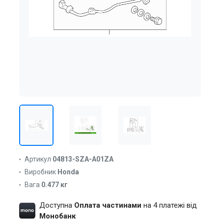
Артикул
04813-SZA-A01ZA
Виробник
Honda
Вага
0.477 кг
Доступна
Оплата частинами
на 4 платежі від
Монобанк