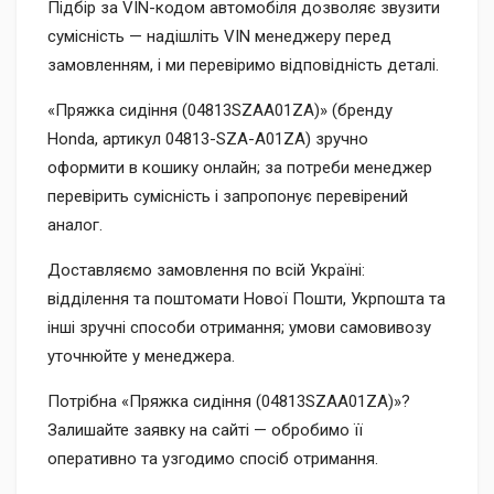
Підбір за VIN-кодом автомобіля дозволяє звузити
сумісність — надішліть VIN менеджеру перед
замовленням, і ми перевіримо відповідність деталі.
«Пряжка сидіння (04813SZAA01ZA)» (бренду
Honda, артикул 04813-SZA-A01ZA) зручно
оформити в кошику онлайн; за потреби менеджер
перевірить сумісність і запропонує перевірений
аналог.
Доставляємо замовлення по всій Україні:
відділення та поштомати Нової Пошти, Укрпошта та
інші зручні способи отримання; умови самовивозу
уточнюйте у менеджера.
Потрібна «Пряжка сидіння (04813SZAA01ZA)»?
Залишайте заявку на сайті — обробимо її
оперативно та узгодимо спосіб отримання.