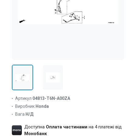
Артикул
04813-T6N-A00ZA
Виробник
Honda
Вага
Н/Д
Доступна
Оплата частинами
на 4 платежі від
Монобанк