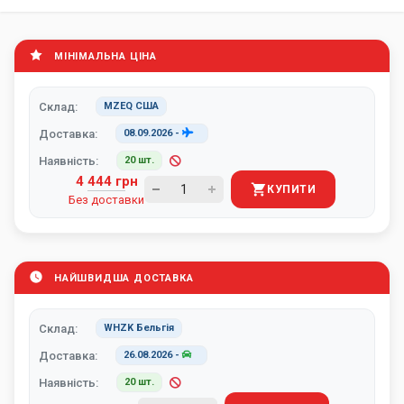
МІНІМАЛЬНА ЦІНА
Склад:
MZEQ США
Доставка:
08.09.2026
-
Наявність:
20 шт.
4 444 грн
КУПИТИ
Без доставки
НАЙШВИДША ДОСТАВКА
Склад:
WHZK Бельгія
Доставка:
26.08.2026
-
Наявність:
20 шт.