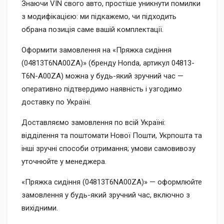
Знаючи VIN свого авто, простіше уникнути помилки
з модифікацією: ми підкажемо, чи підходить
обрана позиція саме вашій комплектації.
Оформити замовлення на «Пряжка сидіння
(04813T6NA00ZA)» (бренду Honda, артикул 04813-
T6N-A00ZA) можна у будь-який зручний час —
оперативно підтвердимо наявність і узгодимо
доставку по Україні.
Доставляємо замовлення по всій Україні:
відділення та поштомати Нової Пошти, Укрпошта та
інші зручні способи отримання; умови самовивозу
уточнюйте у менеджера.
«Пряжка сидіння (04813T6NA00ZA)» — оформлюйте
замовлення у будь-який зручний час, включно з
вихідними.