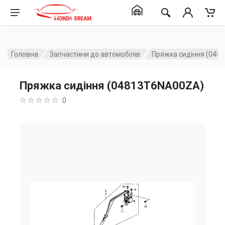
Головна
Запчастини до автомобілів
Пряжка сидіння (048
Пряжка сидіння (04813T6NA00ZA)
0