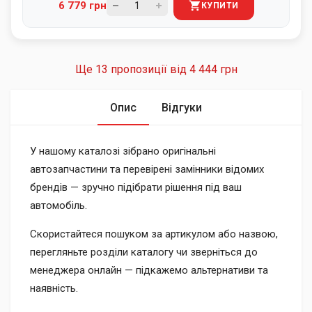
6 779 грн
КУПИТИ
Ще 13 пропозиції від
4 444 грн
Опис
Відгуки
У нашому каталозі зібрано оригінальні
автозапчастини та перевірені замінники відомих
брендів — зручно підібрати рішення під ваш
автомобіль.
Скористайтеся пошуком за артикулом або назвою,
перегляньте розділи каталогу чи зверніться до
менеджера онлайн — підкажемо альтернативи та
наявність.