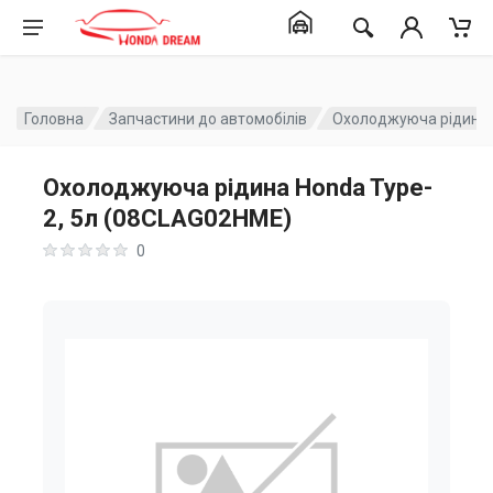
Головна
Запчастини до автомобілів
Охолоджуюча рідина 
Охолоджуюча рідина Honda Type-
2, 5л (08CLAG02HME)
0