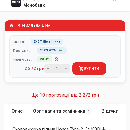
Монобанк
МІНІМАЛЬНА ЦІНА
Склад:
BXDT Німеччина
Доставка:
15.09.2026
-
Наявність:
20 шт.
2 272 грн
КУПИТИ
Ще 10 пропозиції від
2 272 грн
Опис
Оригінали та замінники
Відгуки
1
Охолоджуюча рідина Honda Type-2, 5л (08CLA-