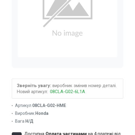
Зверніть увагу:
виробник змінив номер деталі.
Новий артикул:
08CLA-G02-6L1A
Артикул
08CLA-G02-HME
Виробник
Honda
Вага
Н/Д
Доступна
Оплата частинами
на 4 платежі від