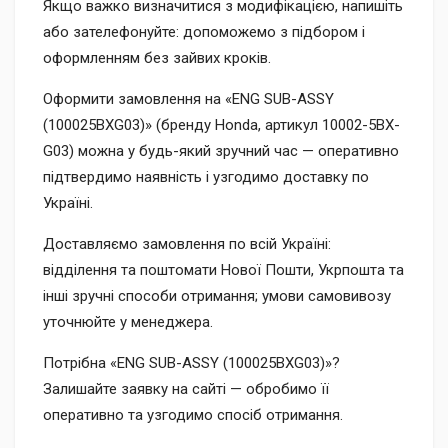
Якщо важко визначитися з модифікацією, напишіть
або зателефонуйте: допоможемо з підбором і
оформленням без зайвих кроків.
Оформити замовлення на «ENG SUB-ASSY
(100025BXG03)» (бренду Honda, артикул 10002-5BX-
G03) можна у будь-який зручний час — оперативно
підтвердимо наявність і узгодимо доставку по
Україні.
Доставляємо замовлення по всій Україні:
відділення та поштомати Нової Пошти, Укрпошта та
інші зручні способи отримання; умови самовивозу
уточнюйте у менеджера.
Потрібна «ENG SUB-ASSY (100025BXG03)»?
Залишайте заявку на сайті — обробимо її
оперативно та узгодимо спосіб отримання.