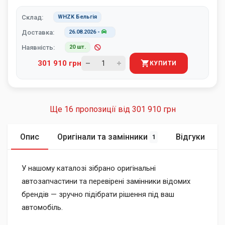
Склад:
WHZK Бельгія
Доставка:
26.08.2026
-
Наявність:
20 шт.
301 910 грн
КУПИТИ
Ще 16 пропозиції від
301 910 грн
Опис
Оригінали та замінники
Відгуки
1
У нашому каталозі зібрано оригінальні
автозапчастини та перевірені замінники відомих
брендів — зручно підібрати рішення під ваш
автомобіль.