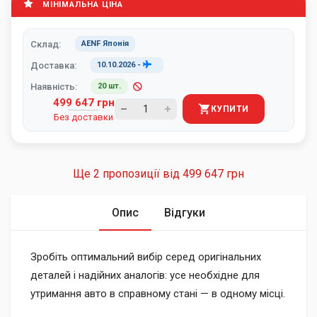
МІНІМАЛЬНА ЦІНА
Склад:
AENF Японія
Доставка:
10.10.2026
-
Наявність:
20 шт.
499 647 грн
КУПИТИ
Без доставки
Ще 2 пропозиції від
499 647 грн
Опис
Відгуки
Зробіть оптимальний вибір серед оригінальних
деталей і надійних аналогів: усе необхідне для
утримання авто в справному стані — в одному місці.