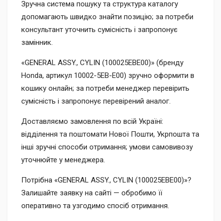
Зручна система пошуку та структура каталогу
допомагають швидко знайти позицію; за потреби
консультант уточнить сумісність і запропонує
замінник.
«GENERAL ASSY., CYLIN (100025EBE00)» (бренду
Honda, артикул 10002-5EB-E00) зручно оформити в
кошику онлайн; за потреби менеджер перевірить
сумісність і запропонує перевірений аналог.
Доставляємо замовлення по всій Україні:
відділення та поштомати Нової Пошти, Укрпошта та
інші зручні способи отримання; умови самовивозу
уточнюйте у менеджера.
Потрібна «GENERAL ASSY., CYLIN (100025EBE00)»?
Залишайте заявку на сайті — обробимо її
оперативно та узгодимо спосіб отримання.