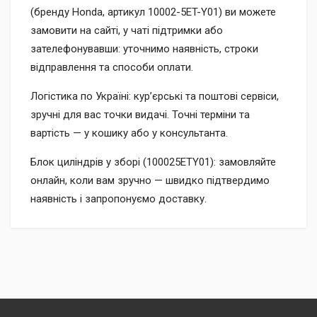
(бренду Honda, артикул 10002-5ET-Y01) ви можете
замовити на сайті, у чаті підтримки або
зателефонувавши: уточнимо наявність, строки
відправлення та способи оплати.
Логістика по Україні: кур’єрські та поштові сервіси,
зручні для вас точки видачі. Точні терміни та
вартість — у кошику або у консультанта.
Блок циліндрів у зборі (100025ETY01): замовляйте
онлайн, коли вам зручно — швидко підтвердимо
наявність і запропонуємо доставку.