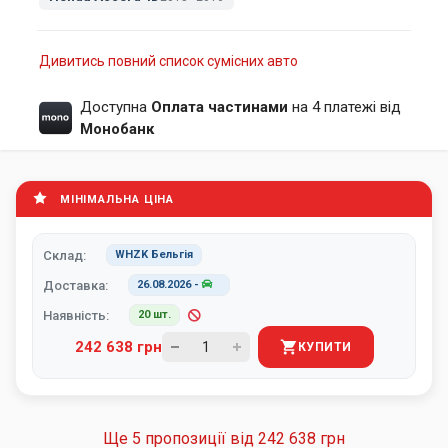
Дивитись повний список сумісних авто
Доступна
Оплата частинами
на 4 платежі від
Монобанк
МІНІМАЛЬНА ЦІНА
Склад:
WHZK Бельгія
Доставка:
26.08.2026
-
Наявність:
20 шт.
242 638 грн
КУПИТИ
Ще 5 пропозиції від
242 638 грн