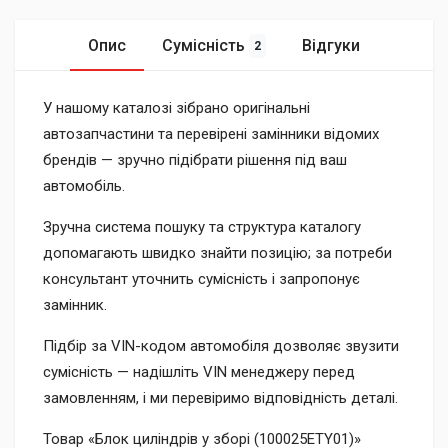
Опис
Сумісність
Відгуки
2
У нашому каталозі зібрано оригінальні
автозапчастини та перевірені замінники відомих
брендів — зручно підібрати рішення під ваш
автомобіль.
Зручна система пошуку та структура каталогу
допомагають швидко знайти позицію; за потреби
консультант уточнить сумісність і запропонує
замінник.
Підбір за VIN-кодом автомобіля дозволяє звузити
сумісність — надішліть VIN менеджеру перед
замовленням, і ми перевіримо відповідність деталі.
Товар «Блок циліндрів у зборі (100025ETY01)»