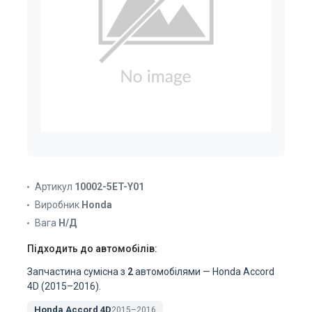
Артикул
10002-5ET-Y01
Виробник
Honda
Вага
Н/Д
Підходить до автомобілів:
Запчастина сумісна з
2
автомобілями — Honda Accord
4D (2015–2016).
Honda Accord 4D
2015–2016