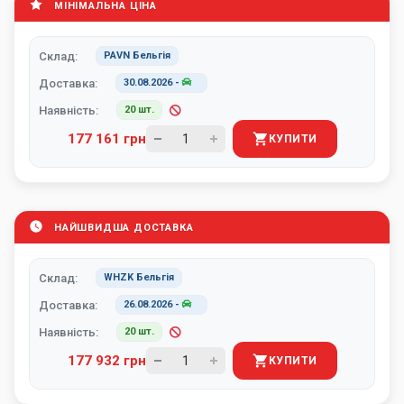
МІНІМАЛЬНА ЦІНА
Склад:
PAVN Бельгія
Доставка:
30.08.2026
-
Наявність:
20 шт.
177 161 грн
КУПИТИ
НАЙШВИДША ДОСТАВКА
Склад:
WHZK Бельгія
Доставка:
26.08.2026
-
Наявність:
20 шт.
177 932 грн
КУПИТИ