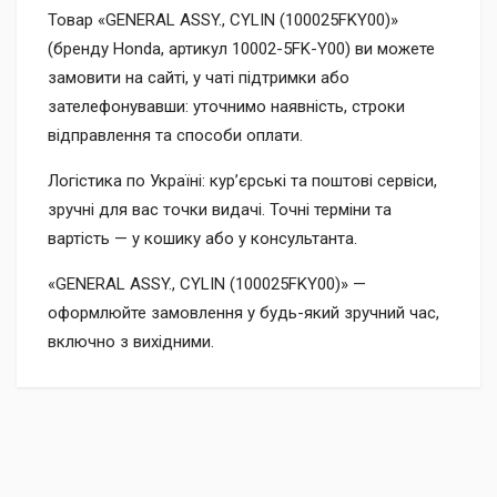
Товар «GENERAL ASSY., CYLIN (100025FKY00)»
(бренду Honda, артикул 10002-5FK-Y00) ви можете
замовити на сайті, у чаті підтримки або
зателефонувавши: уточнимо наявність, строки
відправлення та способи оплати.
Логістика по Україні: кур’єрські та поштові сервіси,
зручні для вас точки видачі. Точні терміни та
вартість — у кошику або у консультанта.
«GENERAL ASSY., CYLIN (100025FKY00)» —
оформлюйте замовлення у будь-який зручний час,
включно з вихідними.