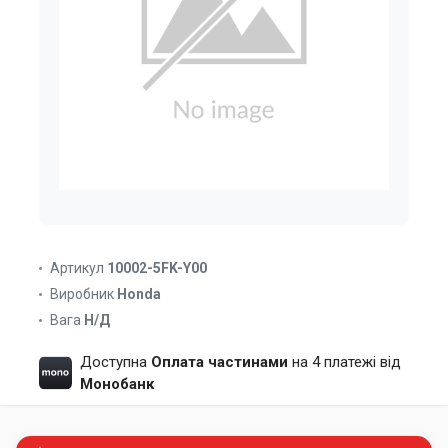
Артикул
10002-5FK-Y00
Виробник
Honda
Вага
Н/Д
Доступна
Оплата частинами
на 4 платежі від
Монобанк