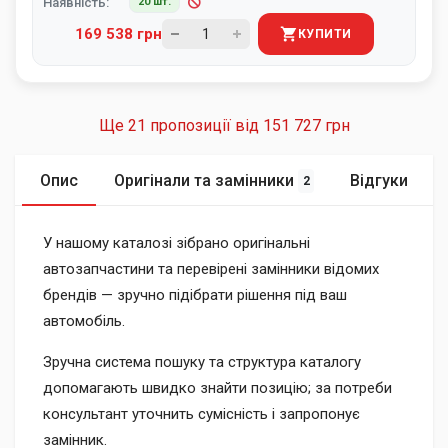
Наявність:
20 шт.
169 538 грн
КУПИТИ
Ще 21 пропозиції від
151 727 грн
Опис
Оригінали та замінники
Відгуки
2
У нашому каталозі зібрано оригінальні
автозапчастини та перевірені замінники відомих
брендів — зручно підібрати рішення під ваш
автомобіль.
Зручна система пошуку та структура каталогу
допомагають швидко знайти позицію; за потреби
консультант уточнить сумісність і запропонує
замінник.