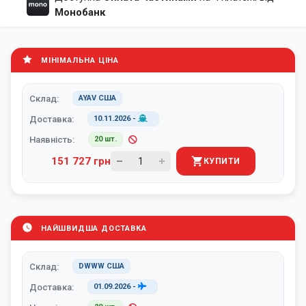
Монобанк
МІНІМАЛЬНА ЦІНА
Склад:
AYAV США
Доставка:
10.11.2026
-
Наявність:
20 шт.
151 727 грн
КУПИТИ
НАЙШВИДША ДОСТАВКА
Склад:
DWWW США
Доставка:
01.09.2026
-