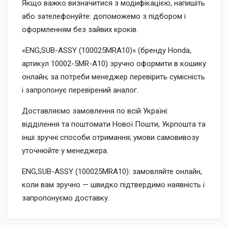
Якщо важко визначитися з модифікацією, напишіть
або зателефонуйте: допоможемо з підбором і
оформленням без зайвих кроків.
«ENG,SUB-ASSY (100025MRA10)» (бренду Honda,
артикул 10002-5MR-A10) зручно оформити в кошику
онлайн; за потреби менеджер перевірить сумісність
і запропонує перевірений аналог.
Доставляємо замовлення по всій Україні:
відділення та поштомати Нової Пошти, Укрпошта та
інші зручні способи отримання; умови самовивозу
уточнюйте у менеджера.
ENG,SUB-ASSY (100025MRA10): замовляйте онлайн,
коли вам зручно — швидко підтвердимо наявність і
запропонуємо доставку.