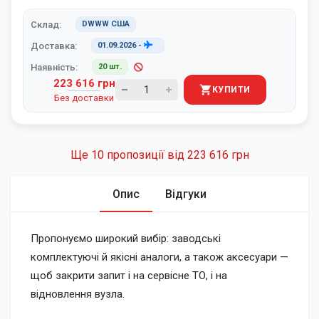
Склад:
DWWW США
Доставка:
01.09.2026
-
Наявність:
20 шт.
223 616 грн
КУПИТИ
Без доставки
Ще 10 пропозиції від
223 616 грн
Опис
Відгуки
Пропонуємо широкий вибір: заводські
комплектуючі й якісні аналоги, а також аксесуари —
щоб закрити запит і на сервісне ТО, і на
відновлення вузла.