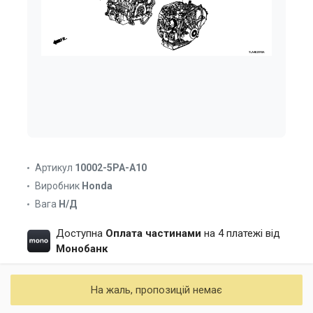
Артикул
10002-5PA-A10
Виробник
Honda
Вага
Н/Д
Доступна
Оплата частинами
на 4 платежі від
Монобанк
На жаль, пропозицій немає