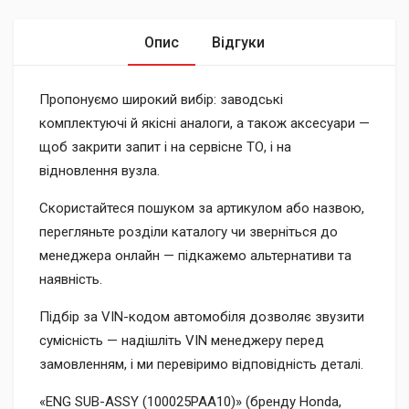
Опис
Відгуки
Пропонуємо широкий вибір: заводські
комплектуючі й якісні аналоги, а також аксесуари —
щоб закрити запит і на сервісне ТО, і на
відновлення вузла.
Скористайтеся пошуком за артикулом або назвою,
перегляньте розділи каталогу чи зверніться до
менеджера онлайн — підкажемо альтернативи та
наявність.
Підбір за VIN-кодом автомобіля дозволяє звузити
сумісність — надішліть VIN менеджеру перед
замовленням, і ми перевіримо відповідність деталі.
«ENG SUB-ASSY (100025PAA10)» (бренду Honda,