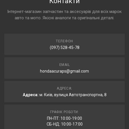
Контакти
Інтернет-магазин запчастин та аксесуарів для всіх марок
авто та мото. Якісні аналоги та оригінальні деталі.
ТЕЛЕФОН
(097) 528-45-78
EMAIL
hondaacuraps@gmail.com
АДРЕСА:
Адреса:
м. Київ, вулиця Автотранспортна, 8
ГРАФІК РОБОТИ:
ПН-ПТ: 10:00-19:00
СБ-НД: 10:00-17:00