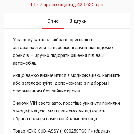
Ще 7 пропозиції від
420 635 грн
Опис
Відгуки
У нашому каталозі зібрано оригінальні
автозапчастини та перевірені замінники відомих
брендів — зручно підібрати рішення під ваш
автомобіль.
Якщо важко визначитися з модифікацією, напишіть
або зателефонуйте: допоможемо з підбором і
оформленням без зайвих кроків.
Знаючи VIN свого авто, простіше уникнути помилки
з модифікацією: ми підкажемо, чи підходить
обрана позиція саме вашій комплектації.
Товар «ENG SUB-ASSY (100025STG01)» (бренду