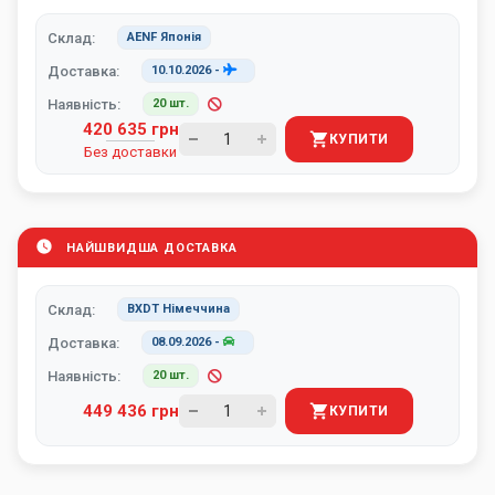
Склад:
AENF Японія
Доставка:
10.10.2026
-
Наявність:
20 шт.
420 635 грн
КУПИТИ
Без доставки
НАЙШВИДША ДОСТАВКА
Склад:
BXDT Німеччина
Доставка:
08.09.2026
-
Наявність:
20 шт.
449 436 грн
КУПИТИ