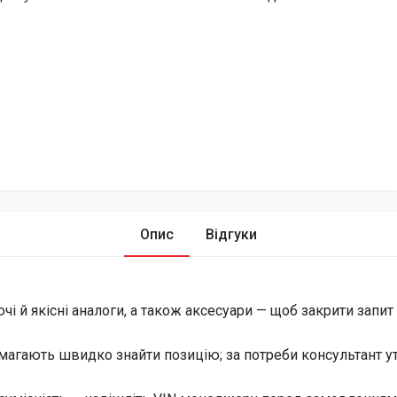
Опис
Відгуки
й якісні аналоги, а також аксесуари — щоб закрити запит і 
магають швидко знайти позицію; за потреби консультант уто