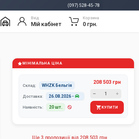
(097) 528-45-78
Вхід
Корзина
Мій кабінет
0 грн.
МІНІМАЛЬНА ЦІНА
208 503 грн
WHZK Бельгія
Склад:
26.08.2026
-
Доставка:
20 шт.
Наявність:
КУПИТИ
Ще 3 пропозиції від
208 503 грн