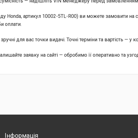
сумісність — надішліть VIN менеджеру перед замовленням, 
ду Honda, артикул 10002-5TL-R00) ви можете замовити на са
и оплати.
, зручні для вас точки видачі. Точні терміни та вартість — у 
алишайте заявку на сайті — обробимо її оперативно та узго
Інформація