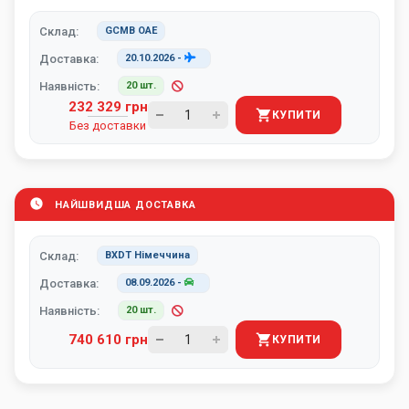
Склад:
GCMB ОАЕ
Доставка:
20.10.2026
-
Наявність:
20 шт.
232 329 грн
КУПИТИ
Без доставки
НАЙШВИДША ДОСТАВКА
Склад:
BXDT Німеччина
Доставка:
08.09.2026
-
Наявність:
20 шт.
740 610 грн
КУПИТИ