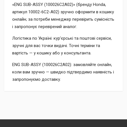
«ENG SUB-ASSY (100026C2A02)» (бренду Honda,
артикул 10002-6C2-A02) зручно оформити в кошику
онлайн; за потреби менеджер перевірить сумісність
і запропонує перевірений аналог.
Логістика по Україні: кур’єрські та поштові сервіси,
зручні для вас точки видачі. Точні терміни та
вартість — у кошику або у консультанта.
ENG SUB-ASSY (100026C2A02): замовляйте онлайн,
коли вам зручно — швидко підтвердимо наявність і
запропонуємо доставку.