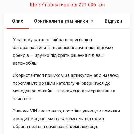
Ще 27 пропозиції від
221 606 грн
Опис
Оригінали та замінники
Відгуки
3
У нашому каталозі зібрано оригінальні
автозапчастини та перевірені замінники відомих
брендів — зручно підібрати рішення під ваш
автомобіль.
Скористайтеся пошуком за артикулом або назвою,
перегляньте розділи каталогу чи зверніться до
менеджера онлайн — підкажемо альтернативи та
наявність.
Знаючи VIN свого авто, простіше уникнути помилки
з модифікацією: ми підкажемо, чи підходить
обрана позиція саме вашій комплектації.