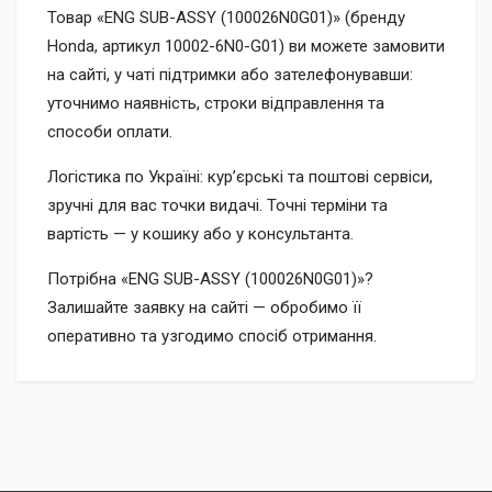
Товар «ENG SUB-ASSY (100026N0G01)» (бренду
Honda, артикул 10002-6N0-G01) ви можете замовити
на сайті, у чаті підтримки або зателефонувавши:
уточнимо наявність, строки відправлення та
способи оплати.
Логістика по Україні: кур’єрські та поштові сервіси,
зручні для вас точки видачі. Точні терміни та
вартість — у кошику або у консультанта.
Потрібна «ENG SUB-ASSY (100026N0G01)»?
Залишайте заявку на сайті — обробимо її
оперативно та узгодимо спосіб отримання.