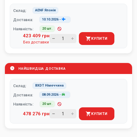
Склад:
AENF Японія
Доставка:
10.10.2026
-
Наявність:
20 шт.
423 409 грн
КУПИТИ
Без доставки
НАЙШВИДША ДОСТАВКА
Склад:
BXDT Німеччина
Доставка:
08.09.2026
-
Наявність:
20 шт.
478 276 грн
КУПИТИ