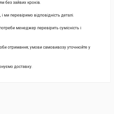
м без зайвих кроків.
і ми перевіримо відповідність деталі.
потреби менеджер перевірить сумісність і
особи отримання; умови самовивозу уточнюйте у
онуємо доставку.