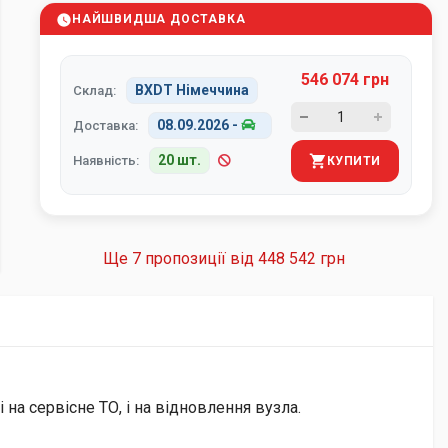
НАЙШВИДША ДОСТАВКА
546 074 грн
BXDT Німеччина
Склад:
08.09.2026
-
Доставка:
20 шт.
Наявність:
КУПИТИ
Ще 7 пропозиції від
448 542 грн
на сервісне ТО, і на відновлення вузла.