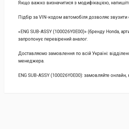
Якщо важко визначитися з модифікацією, напишіт
Підбір за VIN-кодом автомобіля дозволяє звузити 
«ENG SUB-ASSY (100026Y0E00)» (бренду Honda, арт
запропонує перевірений аналог.
Доставляємо замовлення по всій Україні: відділе
менеджера.
ENG SUB-ASSY (100026Y0E00): замовляйте онлайн, 