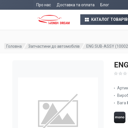
Про нас
Доставка та оплата
Блог
КАТАЛОГ ТОВАРІВ
Головна
Запчастини до автомобілів
ENG SUB-ASSY (1000
ENG
Арти
Виро
Вага