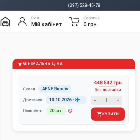
(097) 528-45-78
Вхід
Корзина
Мій кабінет
0 грн.
МІНІМАЛЬНА ЦІНА
448 542 грн
AENF Японія
Склад:
Без доставки
10.10.2026
-
Доставка:
20 шт.
Наявність:
КУПИТИ