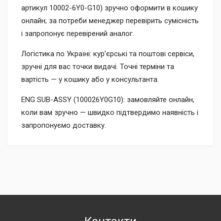
артикул 10002-6Y0-G10) зручно оформити в кошику
онлайн; за потреби менеджер перевірить сумісність
і запропонує перевірений аналог.
Логістика по Україні: кур’єрські та поштові сервіси,
зручні для вас точки видачі. Точні терміни та
вартість — у кошику або у консультанта.
ENG SUB-ASSY (100026Y0G10): замовляйте онлайн,
коли вам зручно — швидко підтвердимо наявність і
запропонуємо доставку.