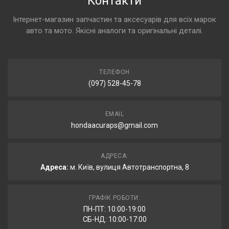
Контакти
Інтернет-магазин запчастин та аксесуарів для всіх марок
авто та мото. Якісні аналоги та оригінальні деталі.
ТЕЛЕФОН
(097) 528-45-78
EMAIL
hondaacuraps@gmail.com
АДРЕСА:
Адреса:
м. Київ, вулиця Автотранспортна, 8
ГРАФІК РОБОТИ:
ПН-ПТ: 10:00-19:00
СБ-НД: 10:00-17:00