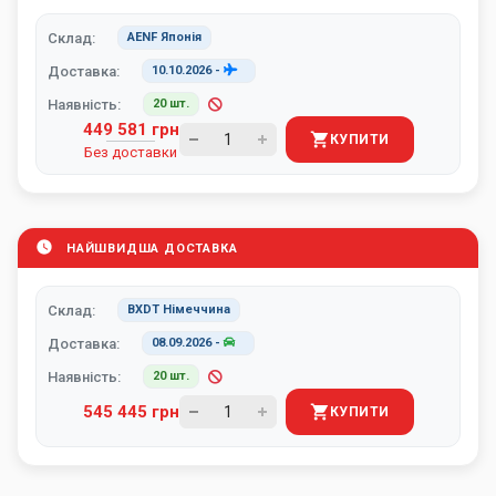
Склад:
AENF Японія
Доставка:
10.10.2026
-
Наявність:
20 шт.
449 581 грн
КУПИТИ
Без доставки
НАЙШВИДША ДОСТАВКА
Склад:
BXDT Німеччина
Доставка:
08.09.2026
-
Наявність:
20 шт.
545 445 грн
КУПИТИ