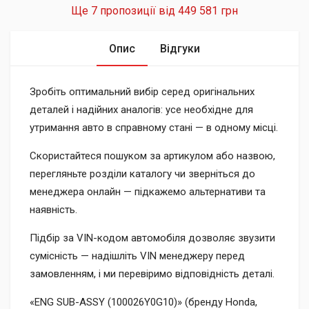
Ще 7 пропозиції від
449 581 грн
Опис
Відгуки
Зробіть оптимальний вибір серед оригінальних
деталей і надійних аналогів: усе необхідне для
утримання авто в справному стані — в одному місці.
Скористайтеся пошуком за артикулом або назвою,
перегляньте розділи каталогу чи зверніться до
менеджера онлайн — підкажемо альтернативи та
наявність.
Підбір за VIN-кодом автомобіля дозволяє звузити
сумісність — надішліть VIN менеджеру перед
замовленням, і ми перевіримо відповідність деталі.
«ENG SUB-ASSY (100026Y0G10)» (бренду Honda,