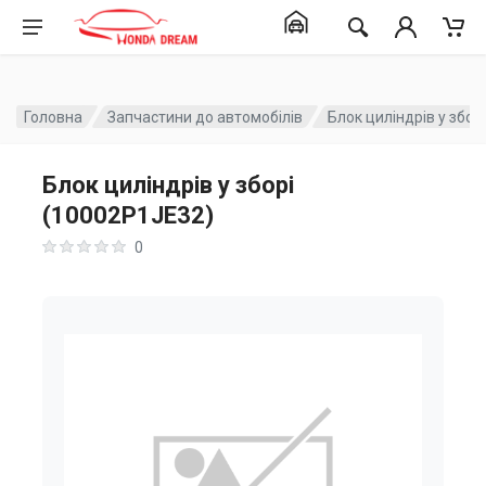
Головна
Запчастини до автомобілів
Блок циліндрів у збор
Блок циліндрів у зборі
(10002P1JE32)
0