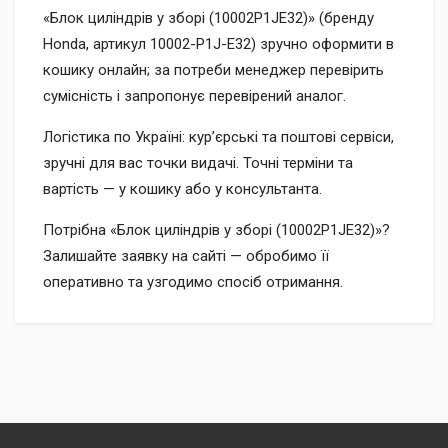
«Блок циліндрів у зборі (10002P1JE32)» (бренду
Honda, артикул 10002-P1J-E32) зручно оформити в
кошику онлайн; за потреби менеджер перевірить
сумісність і запропонує перевірений аналог.
Логістика по Україні: кур’єрські та поштові сервіси,
зручні для вас точки видачі. Точні терміни та
вартість — у кошику або у консультанта.
Потрібна «Блок циліндрів у зборі (10002P1JE32)»?
Залишайте заявку на сайті — обробимо її
оперативно та узгодимо спосіб отримання.