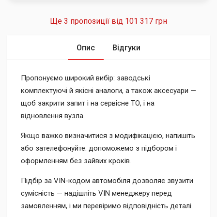
Ще 3 пропозиції від
101 317 грн
Опис
Відгуки
Пропонуємо широкий вибір: заводські
комплектуючі й якісні аналоги, а також аксесуари —
щоб закрити запит і на сервісне ТО, і на
відновлення вузла.
Якщо важко визначитися з модифікацією, напишіть
або зателефонуйте: допоможемо з підбором і
оформленням без зайвих кроків.
Підбір за VIN-кодом автомобіля дозволяє звузити
сумісність — надішліть VIN менеджеру перед
замовленням, і ми перевіримо відповідність деталі.