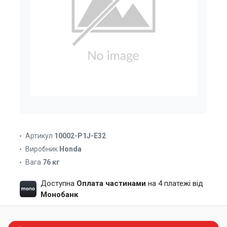
Артикул
10002-P1J-E32
Виробник
Honda
Вага
76 кг
Доступна
Оплата частинами
на 4 платежі від
Монобанк