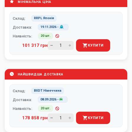
МІНІМАЛЬНА ЦІНА
Склад:
RRPL Японія
Доставка:
19.11.2026
-
Наявність:
20 шт.
101 317 грн
КУПИТИ
НАЙШВИДША ДОСТАВКА
Склад:
BXDT Німеччина
Доставка:
08.09.2026
-
Наявність:
20 шт.
178 858 грн
КУПИТИ