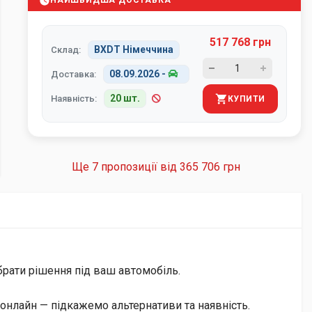
НАЙШВИДША ДОСТАВКА
517 768 грн
BXDT Німеччина
Склад:
08.09.2026
-
Доставка:
20 шт.
Наявність:
КУПИТИ
Ще 7 пропозиції від
365 706 грн
брати рішення під ваш автомобіль.
онлайн — підкажемо альтернативи та наявність.