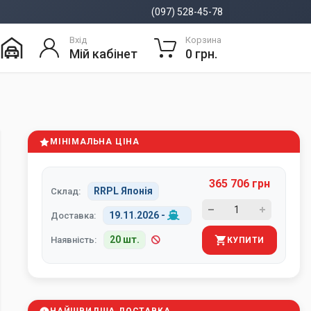
(097) 528-45-78
Вхід
Корзина
Мій кабінет
0 грн.
МІНІМАЛЬНА ЦІНА
365 706 грн
RRPL Японія
Склад:
19.11.2026
-
Доставка:
20 шт.
Наявність:
КУПИТИ