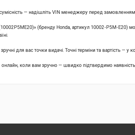
сумісність — надішліть VIN менеджеру перед замовленням, 
(10002P5ME20)» (бренду Honda, артикул 10002-P5M-E20) мо
їні.
, зручні для вас точки видачі. Точні терміни та вартість — у 
е онлайн, коли вам зручно — швидко підтвердимо наявність