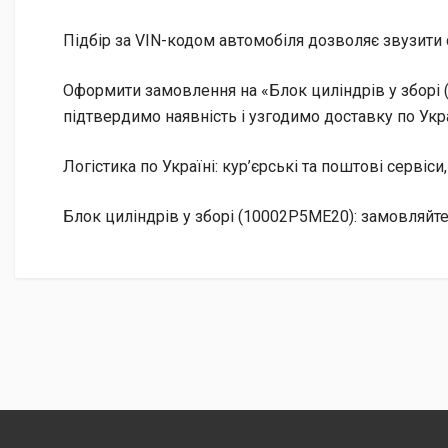
Підбір за VIN-кодом автомобіля дозволяє звузити 
Оформити замовлення на «Блок циліндрів у зборі 
підтвердимо наявність і узгодимо доставку по Укра
Логістика по Україні: кур’єрські та поштові сервіси
Блок циліндрів у зборі (10002P5ME20): замовляйт