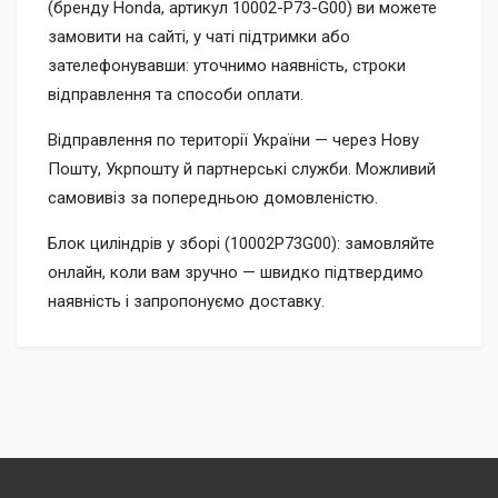
(бренду Honda, артикул 10002-P73-G00) ви можете
замовити на сайті, у чаті підтримки або
зателефонувавши: уточнимо наявність, строки
відправлення та способи оплати.
Відправлення по території України — через Нову
Пошту, Укрпошту й партнерські служби. Можливий
самовивіз за попередньою домовленістю.
Блок циліндрів у зборі (10002P73G00): замовляйте
онлайн, коли вам зручно — швидко підтвердимо
наявність і запропонуємо доставку.