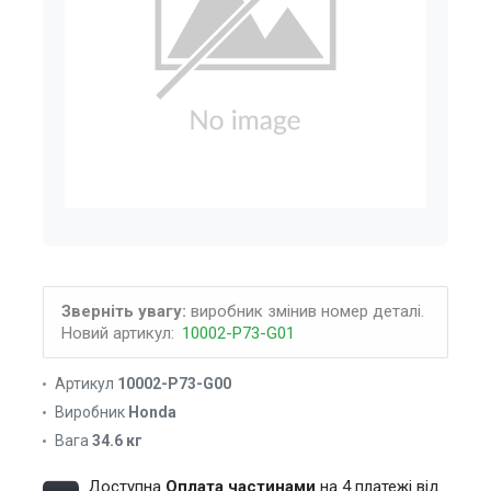
Зверніть увагу:
виробник змінив номер деталі.
Новий артикул:
10002-P73-G01
Артикул
10002-P73-G00
Виробник
Honda
Вага
34.6 кг
Доступна
Оплата частинами
на 4 платежі від