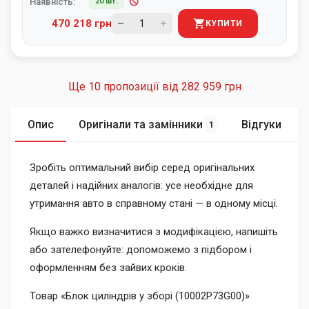
Наявність:
20 шт.
470 218 грн
КУПИТИ
Ще 10 пропозиції від
282 959 грн
Опис
Оригінали та замінники
Відгуки
1
Зробіть оптимальний вибір серед оригінальних
деталей і надійних аналогів: усе необхідне для
утримання авто в справному стані — в одному місці.
Якщо важко визначитися з модифікацією, напишіть
або зателефонуйте: допоможемо з підбором і
оформленням без зайвих кроків.
Товар «Блок циліндрів у зборі (10002P73G00)»