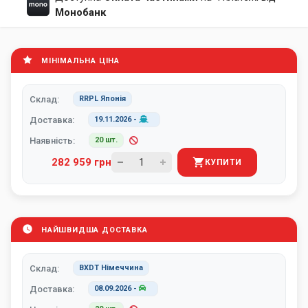
Монобанк
МІНІМАЛЬНА ЦІНА
Склад:
RRPL Японія
Доставка:
19.11.2026
-
Наявність:
20 шт.
282 959 грн
КУПИТИ
НАЙШВИДША ДОСТАВКА
Склад:
BXDT Німеччина
Доставка:
08.09.2026
-