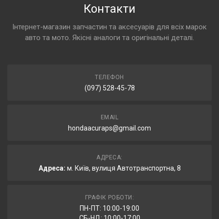
Контакти
Інтернет-магазин запчастин та аксесуарів для всіх марок
авто та мото. Якісні аналоги та оригінальні деталі.
ТЕЛЕФОН
(097) 528-45-78
EMAIL
hondaacuraps@gmail.com
АДРЕСА:
Адреса:
м. Київ, вулиця Автотранспортна, 8
ГРАФІК РОБОТИ:
ПН-ПТ: 10:00-19:00
СБ-НД: 10:00-17:00