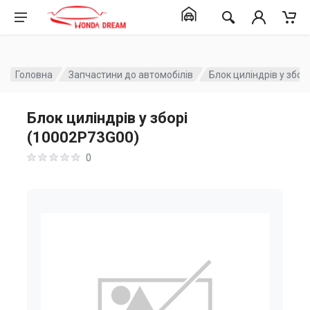
Головна
Запчастини до автомобілів
Блок циліндрів у збор
Блок циліндрів у зборі
(10002P73G00)
0