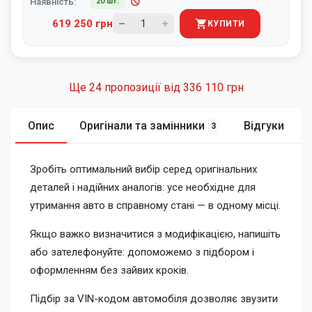
Наявність:
20 шт.
619 250 грн
КУПИТИ
Ще 24 пропозиції від
336 110 грн
Опис
Оригінали та замінники
Відгуки
3
Зробіть оптимальний вибір серед оригінальних
деталей і надійних аналогів: усе необхідне для
утримання авто в справному стані — в одному місці.
Якщо важко визначитися з модифікацією, напишіть
або зателефонуйте: допоможемо з підбором і
оформленням без зайвих кроків.
Підбір за VIN-кодом автомобіля дозволяє звузити