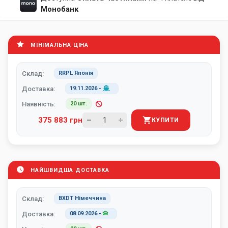
Монобанк
МІНІМАЛЬНА ЦІНА
Склад:
RRPL Японія
Доставка:
19.11.2026
-
Наявність:
20 шт.
375 883 грн
КУПИТИ
НАЙШВИДША ДОСТАВКА
Склад:
BXDT Німеччина
Доставка:
08.09.2026
-