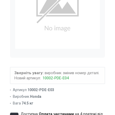
Зверніть увагу:
виробник змінив номер деталі.
Новий артикул:
10002-PDE-E04
Артикул
10002-PDE-E03
Виробник
Honda
Вага
74.5 кг
Доступна
Оплата частинами
на 4 платежі від