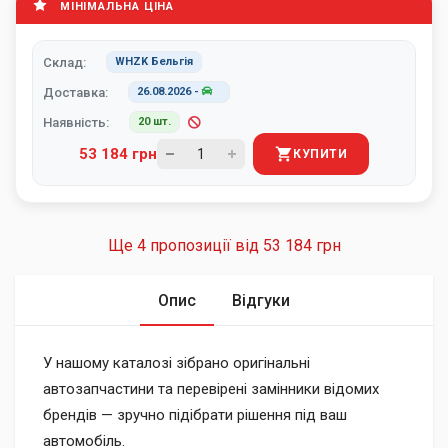
МІНІМАЛЬНА ЦІНА
Склад:
WHZK Бельгія
Доставка:
26.08.2026
-
Наявність:
20 шт.
53 184 грн
КУПИТИ
Ще 4 пропозиції від
53 184 грн
Опис
Відгуки
У нашому каталозі зібрано оригінальні
автозапчастини та перевірені замінники відомих
брендів — зручно підібрати рішення під ваш
автомобіль.