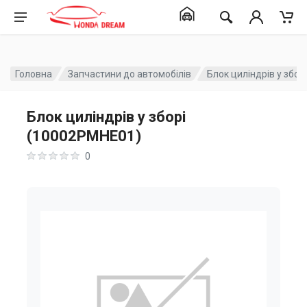
Головна
Запчастини до автомобілів
Блок циліндрів у збо
Блок циліндрів у зборі
(10002PMHE01)
0