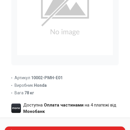
Артикул
10002-PMH-E01
Виробник
Honda
Вага
78 кг
Доступна
Оплата частинами
на 4 платежі від
Монобанк