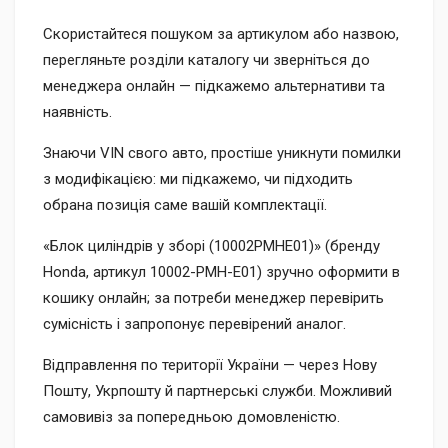
Скористайтеся пошуком за артикулом або назвою,
перегляньте розділи каталогу чи зверніться до
менеджера онлайн — підкажемо альтернативи та
наявність.
Знаючи VIN свого авто, простіше уникнути помилки
з модифікацією: ми підкажемо, чи підходить
обрана позиція саме вашій комплектації.
«Блок циліндрів у зборі (10002PMHE01)» (бренду
Honda, артикул 10002-PMH-E01) зручно оформити в
кошику онлайн; за потреби менеджер перевірить
сумісність і запропонує перевірений аналог.
Відправлення по території України — через Нову
Пошту, Укрпошту й партнерські служби. Можливий
самовивіз за попередньою домовленістю.