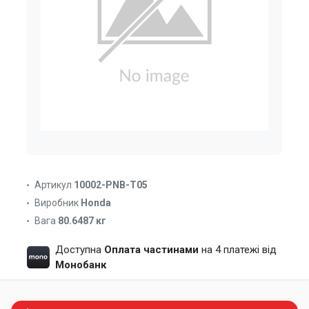
Артикул
10002-PNB-T05
Виробник
Honda
Вага
80.6487 кг
Доступна
Оплата частинами
на 4 платежі від
Монобанк