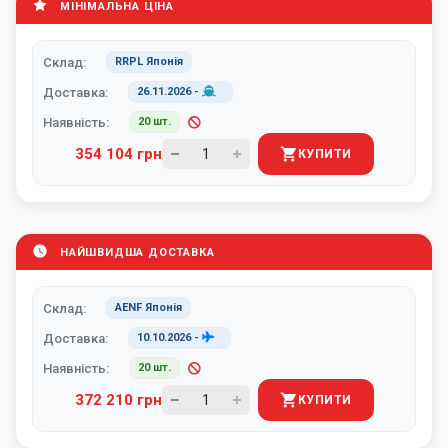
МІНІМАЛЬНА ЦІНА
Склад:
RRPL Японія
Доставка:
26.11.2026
-
Наявність:
20 шт.
354 104 грн
КУПИТИ
НАЙШВИДША ДОСТАВКА
Склад:
AENF Японія
Доставка:
10.10.2026
-
Наявність:
20 шт.
372 210 грн
КУПИТИ