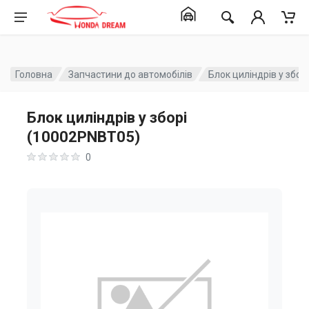
Головна
Запчастини до автомобілів
Блок циліндрів у збо
Блок циліндрів у зборі
(10002PNBT05)
0