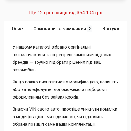
Ще 12 пропозиції від
354 104 грн
Опис
Оригінали та замінники
Відгуки
2
У нашому каталозі зібрано оригінальні
автозапчастини та перевірені замінники відомих
брендів — зручно підібрати рішення під ваш
автомобіль.
Якщо важко визначитися з модифікацією, напишіть
або зателефонуйте: допоможемо з підбором і
оформленням без зайвих кроків.
Знаючи VIN свого авто, простіше уникнути помилки
з модифікацією: ми підкажемо, чи підходить
обрана позиція саме вашій комплектації.