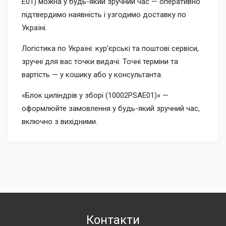
E01) можна у будь-який зручний час — оперативно
підтвердимо наявність і узгодимо доставку по
Україні.
Логістика по Україні: кур’єрські та поштові сервіси,
зручні для вас точки видачі. Точні терміни та
вартість — у кошику або у консультанта.
«Блок циліндрів у зборі (10002PSAE01)» —
оформлюйте замовлення у будь-який зручний час,
включно з вихідними.
Контакти