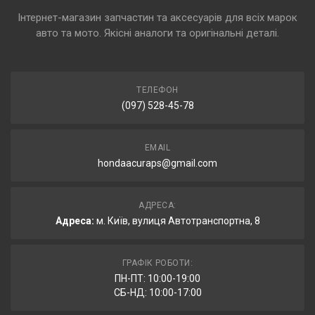
Інтернет-магазин запчастин та аксесуарів для всіх марок
авто та мото. Якісні аналоги та оригінальні деталі.
ТЕЛЕФОН
(097) 528-45-78
EMAIL
hondaacuraps@gmail.com
АДРЕСА:
Адреса:
м. Київ, вулиця Автотранспортна, 8
ГРАФІК РОБОТИ:
ПН-ПТ: 10:00-19:00
СБ-НД: 10:00-17:00