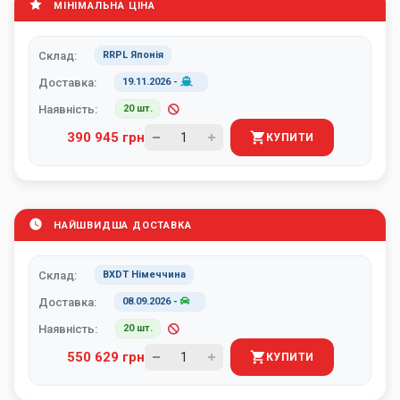
МІНІМАЛЬНА ЦІНА
Склад:
RRPL Японія
Доставка:
19.11.2026
-
Наявність:
20 шт.
390 945 грн
КУПИТИ
НАЙШВИДША ДОСТАВКА
Склад:
BXDT Німеччина
Доставка:
08.09.2026
-
Наявність:
20 шт.
550 629 грн
КУПИТИ