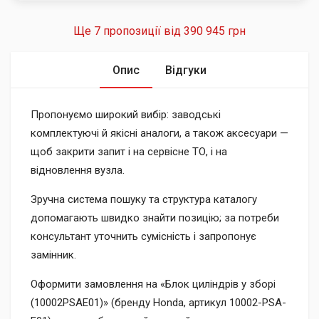
Ще 7 пропозиції від
390 945 грн
Опис
Відгуки
Пропонуємо широкий вибір: заводські
комплектуючі й якісні аналоги, а також аксесуари —
щоб закрити запит і на сервісне ТО, і на
відновлення вузла.
Зручна система пошуку та структура каталогу
допомагають швидко знайти позицію; за потреби
консультант уточнить сумісність і запропонує
замінник.
Оформити замовлення на «Блок циліндрів у зборі
(10002PSAE01)» (бренду Honda, артикул 10002-PSA-