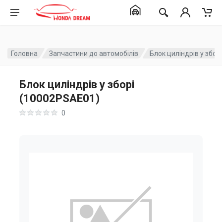
Головна
Запчастини до автомобілів
Блок циліндрів у збо
Блок циліндрів у зборі
(10002PSAE01)
0