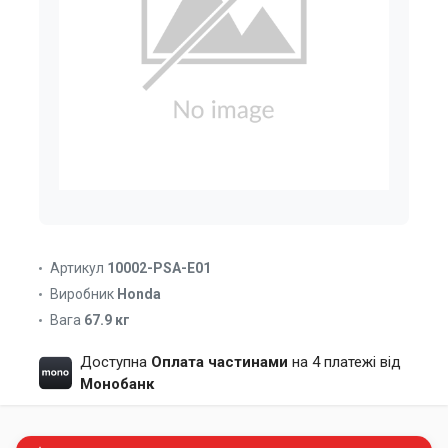
Артикул
10002-PSA-E01
Виробник
Honda
Вага
67.9 кг
Доступна
Оплата частинами
на 4 платежі від
Монобанк