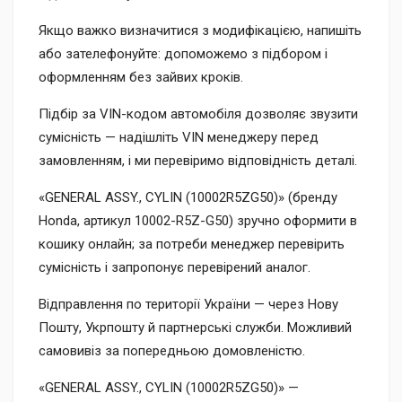
Якщо важко визначитися з модифікацією, напишіть
або зателефонуйте: допоможемо з підбором і
оформленням без зайвих кроків.
Підбір за VIN-кодом автомобіля дозволяє звузити
сумісність — надішліть VIN менеджеру перед
замовленням, і ми перевіримо відповідність деталі.
«GENERAL ASSY., CYLIN (10002R5ZG50)» (бренду
Honda, артикул 10002-R5Z-G50) зручно оформити в
кошику онлайн; за потреби менеджер перевірить
сумісність і запропонує перевірений аналог.
Відправлення по території України — через Нову
Пошту, Укрпошту й партнерські служби. Можливий
самовивіз за попередньою домовленістю.
«GENERAL ASSY., CYLIN (10002R5ZG50)» —