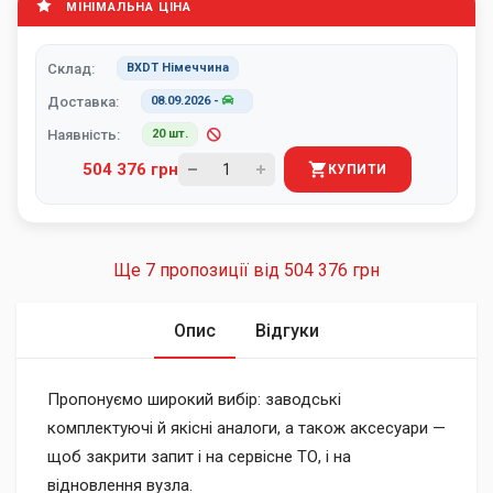
МІНІМАЛЬНА ЦІНА
Склад:
BXDT Німеччина
Доставка:
08.09.2026
-
Наявність:
20 шт.
504 376 грн
КУПИТИ
Ще 7 пропозиції від
504 376 грн
Опис
Відгуки
Пропонуємо широкий вибір: заводські
комплектуючі й якісні аналоги, а також аксесуари —
щоб закрити запит і на сервісне ТО, і на
відновлення вузла.