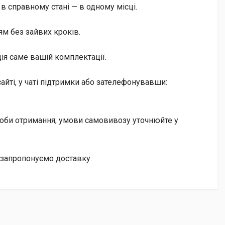
 в справному стані — в одному місці.
м без зайвих кроків.
ія саме вашій комплектації.
йті, у чаті підтримки або зателефонувавши:
особи отримання; умови самовивозу уточнюйте у
 запропонуємо доставку.