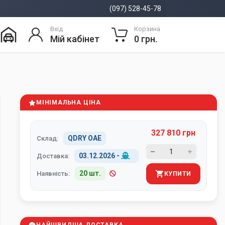
(097) 528-45-78
Вхід
Корзина
Мій кабінет
0 грн.
МІНІМАЛЬНА ЦІНА
327 810 грн
QDRY ОАЕ
Склад:
03.12.2026
-
Доставка:
20 шт.
Наявність:
КУПИТИ