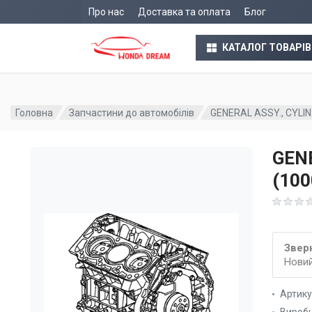
Про нас
Доставка та оплата
Блог
КАТАЛОГ ТОВАРІВ
Головна
Запчастини до автомобілів
GENERAL ASSY., CYLI
GENE
(10
Зверн
Новий
Артик