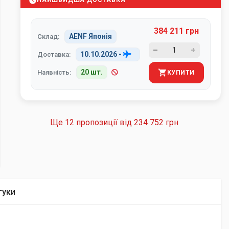
НАЙШВИДША ДОСТАВКА
384 211 грн
AENF Японія
Склад:
10.10.2026
-
Доставка:
20 шт.
Наявність:
КУПИТИ
Ще 12 пропозиції від
234 752 грн
гуки