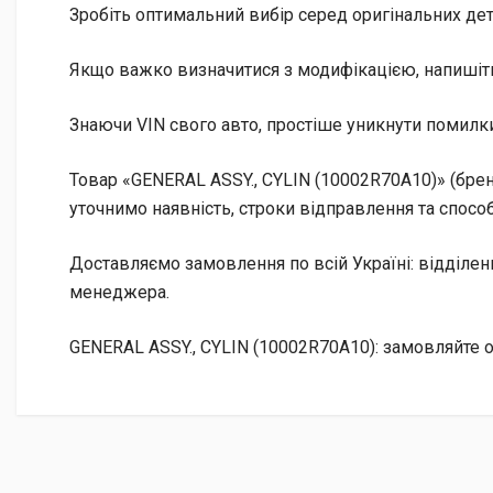
Зробіть оптимальний вибір серед оригінальних дета
Якщо важко визначитися з модифікацією, напишіт
Знаючи VIN свого авто, простіше уникнути помилки
Товар «GENERAL ASSY., CYLIN (10002R70A10)» (брен
уточнимо наявність, строки відправлення та способ
Доставляємо замовлення по всій Україні: відділе
менеджера.
GENERAL ASSY., CYLIN (10002R70A10): замовляйте 