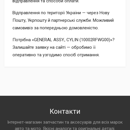
відправлення та способи оплати.
Відправлення по території України — через Нову
Пошту, Укрпошту й партнерські служби. Можливий
самовивіз за попередньою домовленістю.
Потрібна «GENERAL ASSY., CYLIN (10002RFWG00)»?
Залишайте заявку на сайті — обробимо її
оперативно та узгодимо спосіб отримання.
Контакти
Інтернет-магазин запчастин та аксесуарів для всіх марок
авто та мото. Якісні аналоги та оригінальні деталі.