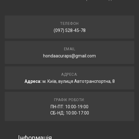
ТЕЛЕФОН
(097) 528-45-78
EMAIL
hondaacuraps@gmail.com
АДРЕСА:
Адреса:
м. Київ, вулиця Автотранспортна, 8
ГРАФІК РОБОТИ:
ПН-ПТ: 10:00-19:00
СБ-НД: 10:00-17:00
Інформація