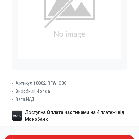
Артикул
10002-RFW-G00
Виробник
Honda
Вага
Н/Д
Доступна
Оплата частинами
на 4 платежі від
Монобанк