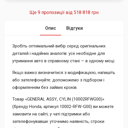
Ще 9 пропозиції від
518 818 грн
Опис
Відгуки
Зробіть оптимальний вибір серед оригінальних
деталей і надійних аналогів: усе необхідне для
утримання авто в справному стані — в одному місці.
Якщо важко визначитися з модифікацією, напишіть
або зателефонуйте: допоможемо з підбором і
оформленням без зайвих кроків.
Товар «GENERAL ASSY., CYLIN (10002RFWG00)»
(бренду Honda, артикул 10002-RFW-G00) ви можете
замовити на сайті, у чаті підтримки або
зателефонувавши: уточнимо наявність, строки