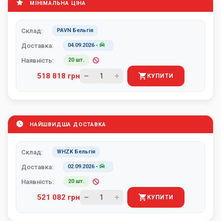
МІНІМАЛЬНА ЦІНА
Склад:
PAVN Бельгія
Доставка:
04.09.2026
-
Наявність:
20 шт.
518 818 грн
КУПИТИ
НАЙШВИДША ДОСТАВКА
Склад:
WHZK Бельгія
Доставка:
02.09.2026
-
Наявність:
20 шт.
521 082 грн
КУПИТИ