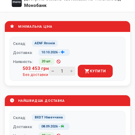
Монобанк
МІНІМАЛЬНА ЦІНА
Склад:
AENF Японія
Доставка:
10.10.2026
-
Наявність:
20 шт.
503 453 грн
КУПИТИ
Без доставки
НАЙШВИДША ДОСТАВКА
Склад:
BXDT Німеччина
Доставка:
08.09.2026
-