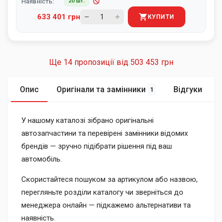
Наявність:
20 шт.
633 401 грн
КУПИТИ
Ще 14 пропозиції від
503 453 грн
Опис
Оригінали та замінники
Відгуки
1
У нашому каталозі зібрано оригінальні
автозапчастини та перевірені замінники відомих
брендів — зручно підібрати рішення під ваш
автомобіль.
Скористайтеся пошуком за артикулом або назвою,
перегляньте розділи каталогу чи зверніться до
менеджера онлайн — підкажемо альтернативи та
наявність.