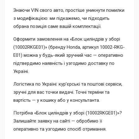
Знаючи VIN свого авто, простіше уникнути помилки
з модифікацією: ми підкажемо, чи підходить
обрана позиція саме вашій комплектації.
Оформити замовлення на «Блок циліндрів у зборі
(10002RKGE01)» (бренду Honda, артикул 10002-RKG-
E01) можна у будь-який зручний час — оперативно
підтвердимо наявність і узгодимо доставку по
Україні.
Логістика по Україні: кур’єрські та поштові сервіси,
зручні для вас точки видачі. Точні терміни та
вартість — у кошику або у консультанта.
Потрібна «Блок циліндрів у зборі (10002RKGE01)»?
Залишайте заявку на сайті — обробимо її
оперативно та узгодимо спосіб отримання.