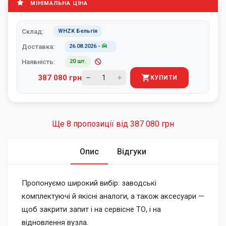
МІНІМАЛЬНА ЦІНА
Склад:
WHZK Бельгія
Доставка:
26.08.2026
-
Наявність:
20 шт.
387 080 грн
КУПИТИ
Ще 8 пропозиції від
387 080 грн
Опис
Відгуки
Пропонуємо широкий вибір: заводські
комплектуючі й якісні аналоги, а також аксесуари —
щоб закрити запит і на сервісне ТО, і на
відновлення вузла.