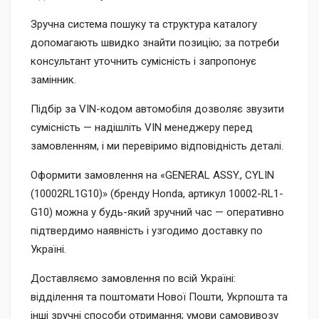
Зручна система пошуку та структура каталогу
допомагають швидко знайти позицію; за потреби
консультант уточнить сумісність і запропонує
замінник.
Підбір за VIN-кодом автомобіля дозволяє звузити
сумісність — надішліть VIN менеджеру перед
замовленням, і ми перевіримо відповідність деталі.
Оформити замовлення на «GENERAL ASSY., CYLIN
(10002RL1G10)» (бренду Honda, артикул 10002-RL1-
G10) можна у будь-який зручний час — оперативно
підтвердимо наявність і узгодимо доставку по
Україні.
Доставляємо замовлення по всій Україні:
відділення та поштомати Нової Пошти, Укрпошта та
інші зручні способи отримання; умови самовивозу