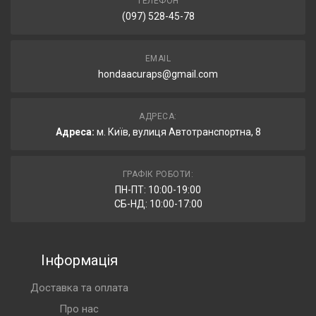
ТЕЛЕФОН
(097) 528-45-78
EMAIL
hondaacuraps@gmail.com
АДРЕСА:
Адреса:
м. Київ, вулиця Автотранспортна, 8
ГРАФІК РОБОТИ:
ПН-ПТ: 10:00-19:00
СБ-НД: 10:00-17:00
Інформація
Доставка та оплата
Про нас