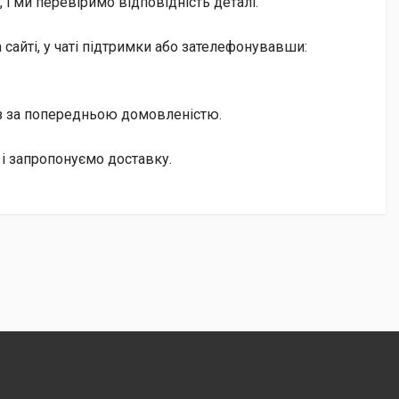
і ми перевіримо відповідність деталі.
сайті, у чаті підтримки або зателефонувавши:
із за попередньою домовленістю.
 і запропонуємо доставку.