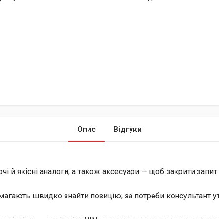
Опис
Відгуки
й якісні аналоги, а також аксесуари — щоб закрити запит і 
магають швидко знайти позицію; за потреби консультант уто