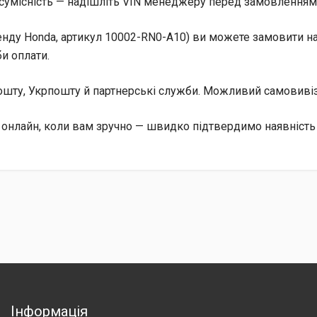
сумісність — надішліть VIN менеджеру перед замовленням, 
енду Honda, артикул 10002-RN0-A10) ви можете замовити на 
и оплати.
 Пошту, Укрпошту й партнерські служби. Можливий самовив
 онлайн, коли вам зручно — швидко підтвердимо наявність
Інформація