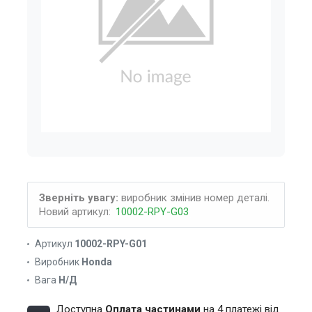
Зверніть увагу:
виробник змінив номер деталі.
Новий артикул:
10002-RPY-G03
Артикул
10002-RPY-G01
Виробник
Honda
Вага
Н/Д
Доступна
Оплата частинами
на 4 платежі від