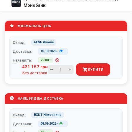
Монобанк
МІНІМАЛЬНА ЦІНА
Склад:
AENF Японія
Доставка:
10.10.2026
-
Наявність:
20 шт.
421 157 грн
КУПИТИ
Без доставки
НАЙШВИДША ДОСТАВКА
Склад:
BXDT Німеччина
Доставка:
08.09.2026
-