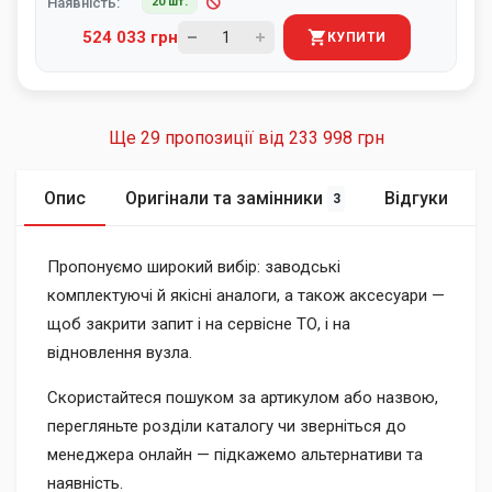
Наявність:
20 шт.
524 033 грн
КУПИТИ
Ще 29 пропозиції від
233 998 грн
Опис
Оригінали та замінники
Відгуки
3
Пропонуємо широкий вибір: заводські
комплектуючі й якісні аналоги, а також аксесуари —
щоб закрити запит і на сервісне ТО, і на
відновлення вузла.
Скористайтеся пошуком за артикулом або назвою,
перегляньте розділи каталогу чи зверніться до
менеджера онлайн — підкажемо альтернативи та
наявність.