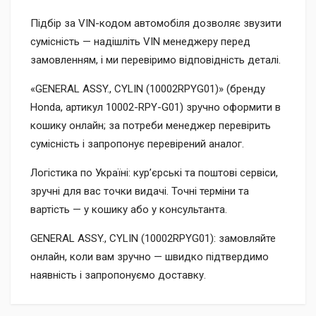
Підбір за VIN-кодом автомобіля дозволяє звузити
сумісність — надішліть VIN менеджеру перед
замовленням, і ми перевіримо відповідність деталі.
«GENERAL ASSY., CYLIN (10002RPYG01)» (бренду
Honda, артикул 10002-RPY-G01) зручно оформити в
кошику онлайн; за потреби менеджер перевірить
сумісність і запропонує перевірений аналог.
Логістика по Україні: кур’єрські та поштові сервіси,
зручні для вас точки видачі. Точні терміни та
вартість — у кошику або у консультанта.
GENERAL ASSY., CYLIN (10002RPYG01): замовляйте
онлайн, коли вам зручно — швидко підтвердимо
наявність і запропонуємо доставку.