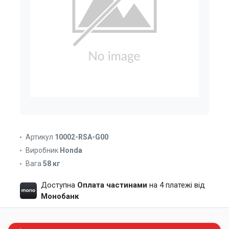
Артикул
10002-RSA-G00
Виробник
Honda
Вага
58 кг
Доступна
Оплата частинами
на 4 платежі від
Монобанк