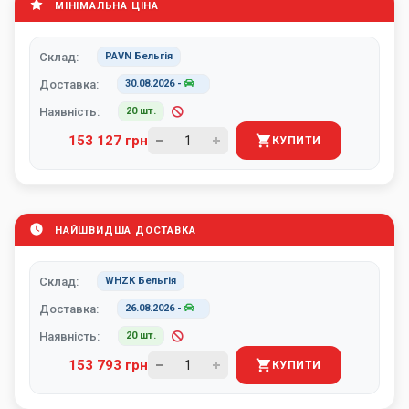
МІНІМАЛЬНА ЦІНА
Склад:
PAVN Бельгія
Доставка:
30.08.2026
-
Наявність:
20 шт.
153 127 грн
КУПИТИ
НАЙШВИДША ДОСТАВКА
Склад:
WHZK Бельгія
Доставка:
26.08.2026
-
Наявність:
20 шт.
153 793 грн
КУПИТИ