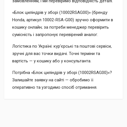
замовленням, і ми перевіримо відповідність деталі.
«Блок циліндрів у зборі (10002RSAG00)» (бренду
Honda, артикул 10002-RSA-G00) зручно оформити в
кошику онлайн; за потреби менеджер перевірить
сумісність і запропонує перевірений аналог.
Логістика по Україні: кур’єрські та поштові сервіси,
зручні для вас точки видачі. Точні терміни та
вартість — у кошику або у консультанта.
Потрібна «Блок циліндрів у зборі (10002RSAG00)»?
Залишайте заявку на сайті — обробимо її
оперативно та узгодимо спосіб отримання.