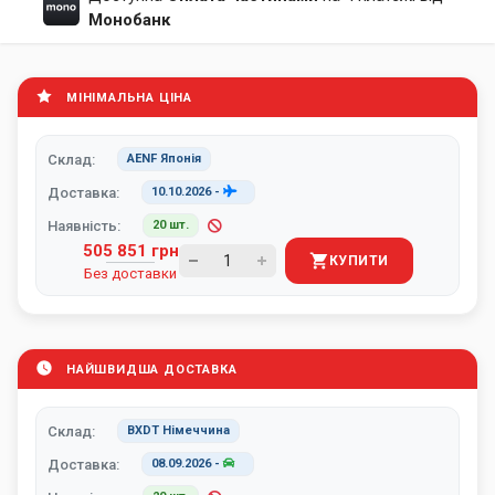
Монобанк
МІНІМАЛЬНА ЦІНА
Склад:
AENF Японія
Доставка:
10.10.2026
-
Наявність:
20 шт.
505 851 грн
КУПИТИ
Без доставки
НАЙШВИДША ДОСТАВКА
Склад:
BXDT Німеччина
Доставка:
08.09.2026
-