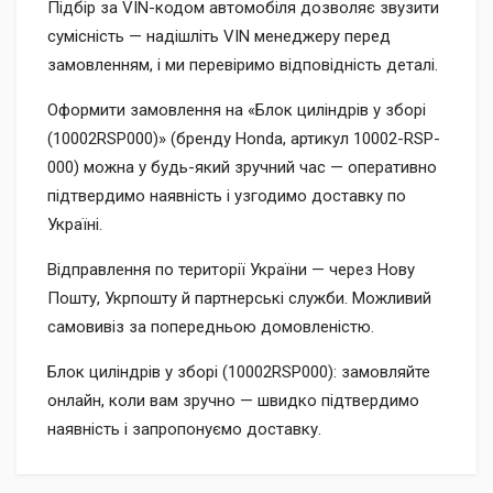
Підбір за VIN-кодом автомобіля дозволяє звузити
сумісність — надішліть VIN менеджеру перед
замовленням, і ми перевіримо відповідність деталі.
Оформити замовлення на «Блок циліндрів у зборі
(10002RSP000)» (бренду Honda, артикул 10002-RSP-
000) можна у будь-який зручний час — оперативно
підтвердимо наявність і узгодимо доставку по
Україні.
Відправлення по території України — через Нову
Пошту, Укрпошту й партнерські служби. Можливий
самовивіз за попередньою домовленістю.
Блок циліндрів у зборі (10002RSP000): замовляйте
онлайн, коли вам зручно — швидко підтвердимо
наявність і запропонуємо доставку.