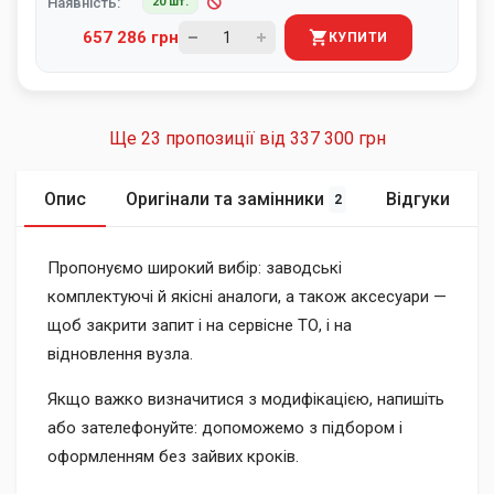
Наявність:
20 шт.
657 286 грн
КУПИТИ
Ще 23 пропозиції від
337 300 грн
Опис
Оригінали та замінники
Відгуки
2
Пропонуємо широкий вибір: заводські
комплектуючі й якісні аналоги, а також аксесуари —
щоб закрити запит і на сервісне ТО, і на
відновлення вузла.
Якщо важко визначитися з модифікацією, напишіть
або зателефонуйте: допоможемо з підбором і
оформленням без зайвих кроків.