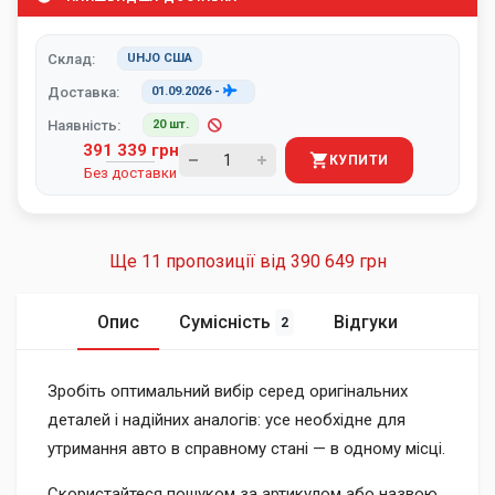
Склад:
UHJO США
Доставка:
01.09.2026
-
Наявність:
20 шт.
391 339 грн
КУПИТИ
Без доставки
Ще 11 пропозиції від
390 649 грн
Опис
Сумісність
Відгуки
2
Зробіть оптимальний вибір серед оригінальних
деталей і надійних аналогів: усе необхідне для
утримання авто в справному стані — в одному місці.
Скористайтеся пошуком за артикулом або назвою,