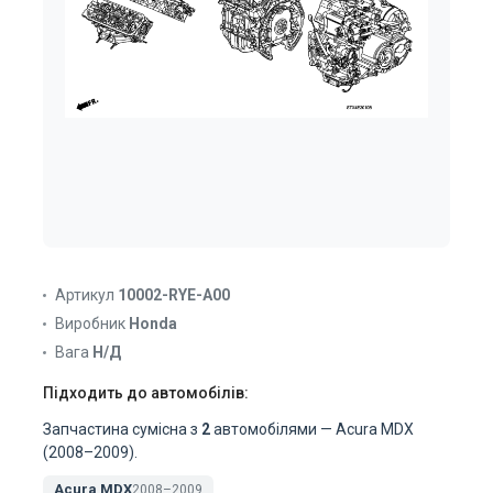
Артикул
10002-RYE-A00
Виробник
Honda
Вага
Н/Д
Підходить до автомобілів:
Запчастина сумісна з
2
автомобілями — Acura MDX
(2008–2009).
Acura MDX
2008–2009