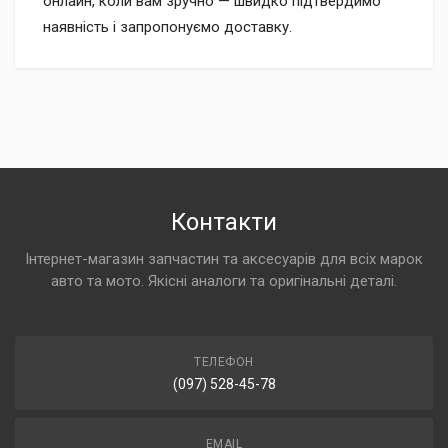
онлайн, коли вам зручно — швидко підтвердимо
наявність і запропонуємо доставку.
Контакти
Інтернет-магазин запчастин та аксесуарів для всіх марок
авто та мото. Якісні аналоги та оригінальні деталі.
ТЕЛЕФОН
(097) 528-45-78
EMAIL