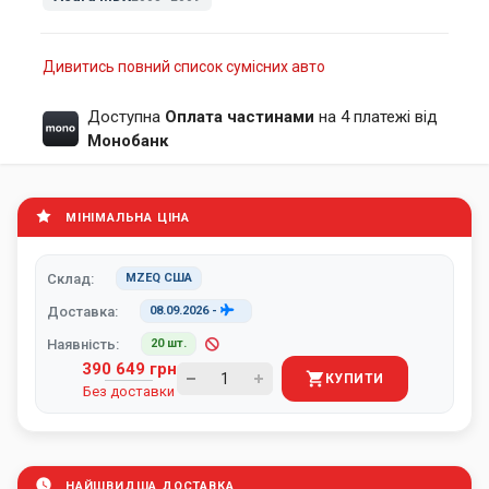
Дивитись повний список сумісних авто
Доступна
Оплата частинами
на 4 платежі від
Монобанк
МІНІМАЛЬНА ЦІНА
Склад:
MZEQ США
Доставка:
08.09.2026
-
Наявність:
20 шт.
390 649 грн
КУПИТИ
Без доставки
НАЙШВИДША ДОСТАВКА