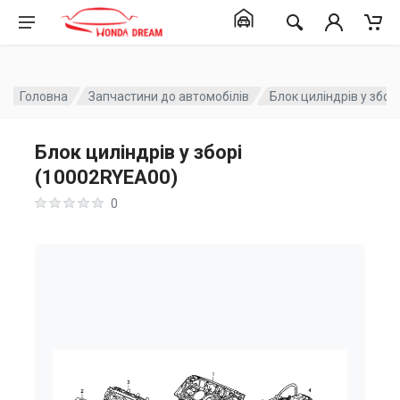
Головна
Запчастини до автомобілів
Блок циліндрів у збо
Блок циліндрів у зборі
(10002RYEA00)
0