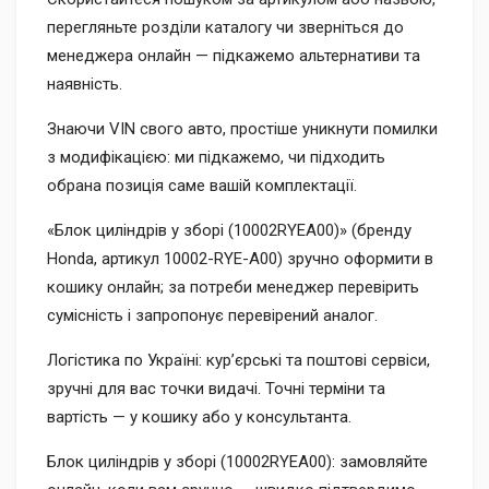
перегляньте розділи каталогу чи зверніться до
менеджера онлайн — підкажемо альтернативи та
наявність.
Знаючи VIN свого авто, простіше уникнути помилки
з модифікацією: ми підкажемо, чи підходить
обрана позиція саме вашій комплектації.
«Блок циліндрів у зборі (10002RYEA00)» (бренду
Honda, артикул 10002-RYE-A00) зручно оформити в
кошику онлайн; за потреби менеджер перевірить
сумісність і запропонує перевірений аналог.
Логістика по Україні: кур’єрські та поштові сервіси,
зручні для вас точки видачі. Точні терміни та
вартість — у кошику або у консультанта.
Блок циліндрів у зборі (10002RYEA00): замовляйте